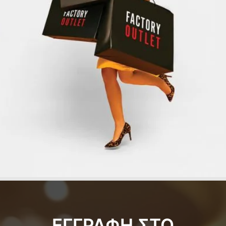
ΕΓΓΡΑΦΗ ΣΤΟ