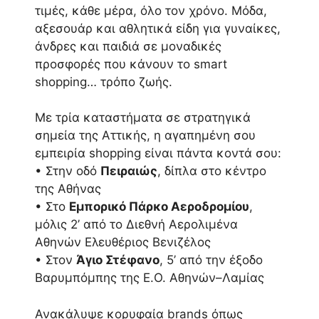
τιμές, κάθε μέρα, όλο τον χρόνο. Μόδα,
αξεσουάρ και αθλητικά είδη για γυναίκες,
άνδρες και παιδιά σε μοναδικές
προσφορές που κάνουν το smart
shopping… τρόπο ζωής.
Με τρία καταστήματα σε στρατηγικά
σημεία της Αττικής, η αγαπημένη σου
εμπειρία shopping είναι πάντα κοντά σου:
• Στην οδό
Πειραιώς
, δίπλα στο κέντρο
της Αθήνας
• Στο
Εμπορικό Πάρκο Αεροδρομίου
,
μόλις 2’ από το Διεθνή Αερολιμένα
Αθηνών Ελευθέριος Βενιζέλος
• Στον
Άγιο Στέφανο
, 5’ από την έξοδο
Βαρυμπόμπης της Ε.Ο. Αθηνών–Λαμίας
Ανακάλυψε κορυφαία brands όπως