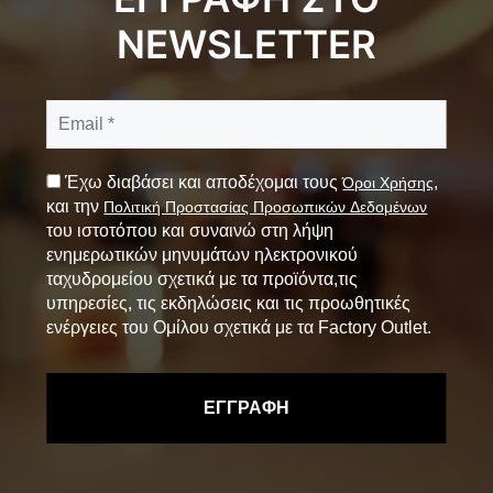
NEWSLETTER
Έχω διαβάσει και αποδέχομαι τους
,
Όροι Χρήσης
και την
Πολιτική Προστασίας Προσωπικών Δεδομένων
του ιστοτόπου και συναινώ στη λήψη
ενημερωτικών μηνυμάτων ηλεκτρονικού
ταχυδρομείου σχετικά με τα προϊόντα,τις
υπηρεσίες, τις εκδηλώσεις και τις προωθητικές
ενέργειες του Ομίλου σχετικά με τα Factory Outlet.