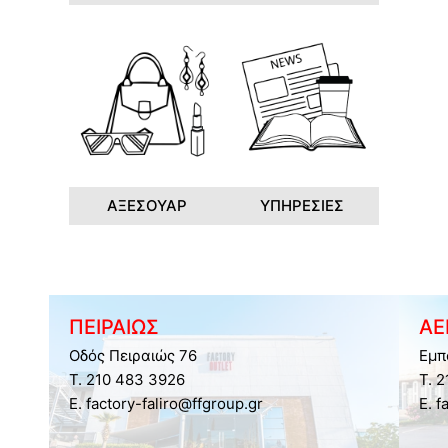
ΑΞΕΣΟΥΑΡ
ΥΠΗΡΕΣΙΕΣ
ΠΕΙΡΑΙΩΣ
ΑΕ
Οδός Πειραιώς 76
Εμπ
Τ. 210 483 3926
Τ. 
E. factory-faliro@ffgroup.gr
E. f