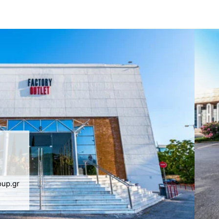
oup.gr