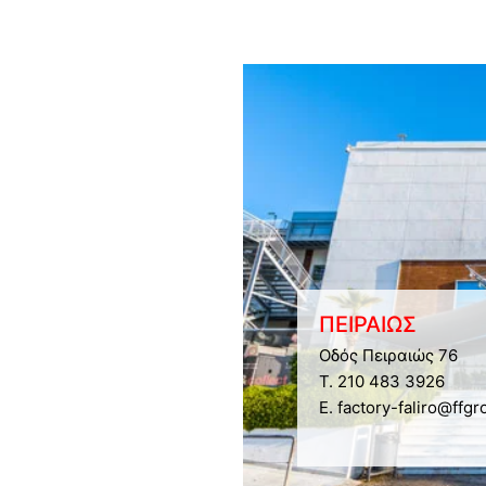
ΠΕΙΡΑΙΩΣ
Οδός Πειραιώς 76
Τ. 210 483 3926
E. factory-faliro@ffgr