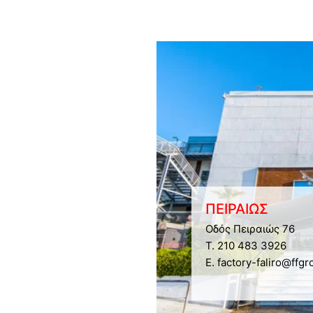
ΠΕΙΡΑΙΩΣ
Οδός Πειραιώς 76
Τ. 210 483 3926
E. factory-faliro@ffgr