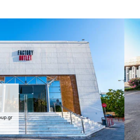
oup.gr