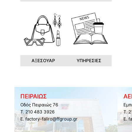
ΑΞΕΣΟΥΑΡ
ΥΠΗΡΕΣΙΕΣ
ΠΕΙΡΑΙΩΣ
ΑΕ
Οδός Πειραιώς 76
Εμπ
Τ. 210 483 3926
Τ. 
E. factory-faliro@ffgroup.gr
E. f