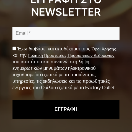
NEWSLETTER
Έχω διαβάσει και αποδέχομαι τους
,
Όροι Χρήσης
και την
Πολιτική Προστασίας Προσωπικών Δεδομένων
του ιστοτόπου και συναινώ στη λήψη
ενημερωτικών μηνυμάτων ηλεκτρονικού
ταχυδρομείου σχετικά με τα προϊόντα,τις
υπηρεσίες, τις εκδηλώσεις και τις προωθητικές
ενέργειες του Ομίλου σχετικά με τα Factory Outlet.