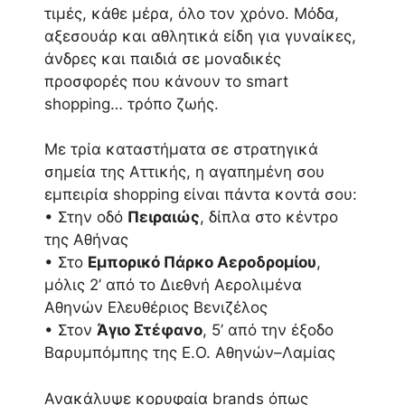
τιμές, κάθε μέρα, όλο τον χρόνο. Μόδα,
αξεσουάρ και αθλητικά είδη για γυναίκες,
άνδρες και παιδιά σε μοναδικές
προσφορές που κάνουν το smart
shopping… τρόπο ζωής.
Με τρία καταστήματα σε στρατηγικά
σημεία της Αττικής, η αγαπημένη σου
εμπειρία shopping είναι πάντα κοντά σου:
• Στην οδό
Πειραιώς
, δίπλα στο κέντρο
της Αθήνας
• Στο
Εμπορικό Πάρκο Αεροδρομίου
,
μόλις 2’ από το Διεθνή Αερολιμένα
Αθηνών Ελευθέριος Βενιζέλος
• Στον
Άγιο Στέφανο
, 5’ από την έξοδο
Βαρυμπόμπης της Ε.Ο. Αθηνών–Λαμίας
Ανακάλυψε κορυφαία brands όπως