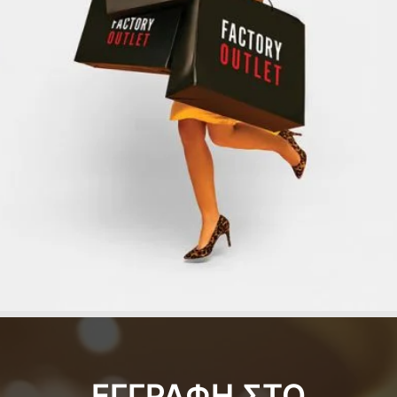
ΕΓΓΡΑΦΗ ΣΤΟ