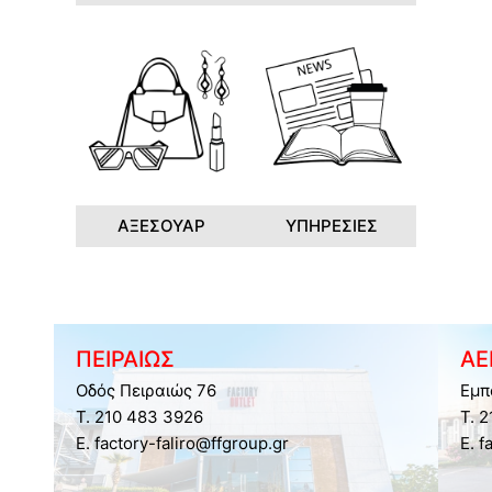
ΑΞΕΣΟΥΑΡ
ΥΠΗΡΕΣΙΕΣ
ΠΕΙΡΑΙΩΣ
ΑΕ
Οδός Πειραιώς 76
Εμπ
Τ. 210 483 3926
Τ. 
E. factory-faliro@ffgroup.gr
E. f