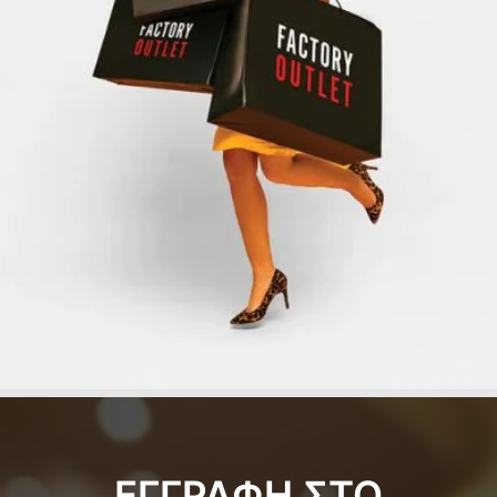
ΕΓΓΡΑΦΗ ΣΤΟ