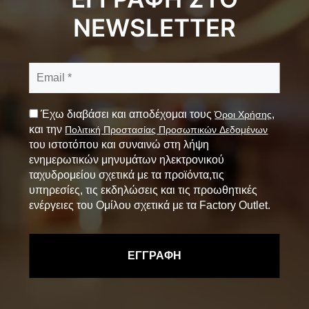
NEWSLETTER
Έχω διαβάσει και αποδέχομαι τους
,
Όροι Χρήσης
και την
Πολιτική Προστασίας Προσωπικών Δεδομένων
του ιστοτόπου και συναινώ στη λήψη
ενημερωτικών μηνυμάτων ηλεκτρονικού
ταχυδρομείου σχετικά με τα προϊόντα,τις
υπηρεσίες, τις εκδηλώσεις και τις προωθητικές
ενέργειες του Ομίλου σχετικά με τα Factory Outlet.