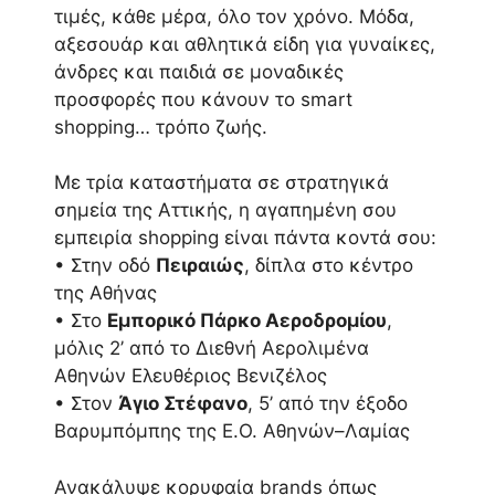
τιμές, κάθε μέρα, όλο τον χρόνο. Μόδα,
αξεσουάρ και αθλητικά είδη για γυναίκες,
άνδρες και παιδιά σε μοναδικές
προσφορές που κάνουν το smart
shopping… τρόπο ζωής.
Με τρία καταστήματα σε στρατηγικά
σημεία της Αττικής, η αγαπημένη σου
εμπειρία shopping είναι πάντα κοντά σου:
• Στην οδό
Πειραιώς
, δίπλα στο κέντρο
της Αθήνας
• Στο
Εμπορικό Πάρκο Αεροδρομίου
,
μόλις 2’ από το Διεθνή Αερολιμένα
Αθηνών Ελευθέριος Βενιζέλος
• Στον
Άγιο Στέφανο
, 5’ από την έξοδο
Βαρυμπόμπης της Ε.Ο. Αθηνών–Λαμίας
Ανακάλυψε κορυφαία brands όπως