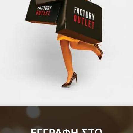
ΕΓΓΡΑΦΗ ΣΤΟ