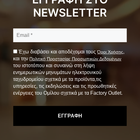
NEWSLETTER
Έχω διαβάσει και αποδέχομαι τους
,
Όροι Χρήσης
και την
Πολιτική Προστασίας Προσωπικών Δεδομένων
του ιστοτόπου και συναινώ στη λήψη
ενημερωτικών μηνυμάτων ηλεκτρονικού
ταχυδρομείου σχετικά με τα προϊόντα,τις
υπηρεσίες, τις εκδηλώσεις και τις προωθητικές
ενέργειες του Ομίλου σχετικά με τα Factory Outlet.