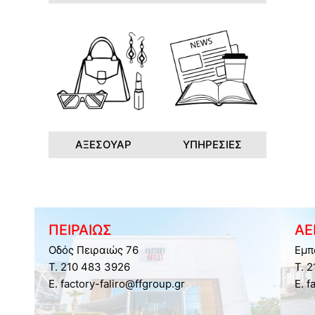
ΑΞΕΣΟΥΑΡ
ΥΠΗΡΕΣΙΕΣ
ΠΕΙΡΑΙΩΣ
ΑΕ
Οδός Πειραιώς 76
Εμπ
Τ. 210 483 3926
Τ. 
E. factory-faliro@ffgroup.gr
E. f