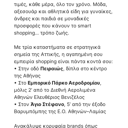
τιμές, κάθε μέρα, όλο τον χρόνο. Μόδα,
αξεσουάρ και αθλητικά είδη για γυναίκες,
άνδρες και παιδιά σε μοναδικές
προσφορές που κάνουν το smart
shopping… τρόπο ζωής.
Με τρία καταστήματα σε στρατηγικά
σημεία της Αττικής, η αγαπημένη σου
εμπειρία shopping είναι πάντα κοντά σου:
• Στην οδό
Πειραιώς
, δίπλα στο κέντρο
της Αθήνας
• Στο
Εμπορικό Πάρκο Αεροδρομίου
,
μόλις 2’ από το Διεθνή Αερολιμένα
Αθηνών Ελευθέριος Βενιζέλος
• Στον
Άγιο Στέφανο
, 5’ από την έξοδο
Βαρυμπόμπης της Ε.Ο. Αθηνών–Λαμίας
Ανακάλυψε κορυφαία brands όπως