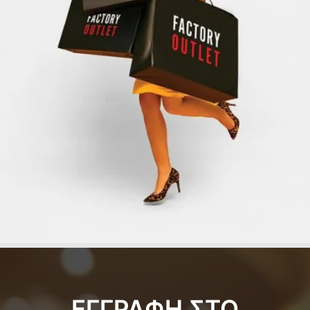
ΕΓΓΡΑΦΗ ΣΤΟ