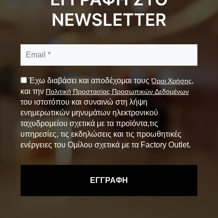
NEWSLETTER
Έχω διαβάσει και αποδέχομαι τους
,
Όροι Χρήσης
και την
Πολιτική Προστασίας Προσωπικών Δεδομένων
του ιστοτόπου και συναινώ στη λήψη
ενημερωτικών μηνυμάτων ηλεκτρονικού
ταχυδρομείου σχετικά με τα προϊόντα,τις
υπηρεσίες, τις εκδηλώσεις και τις προωθητικές
ενέργειες του Ομίλου σχετικά με τα Factory Outlet.