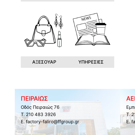
ΑΞΕΣΟΥΑΡ
ΥΠΗΡΕΣΙΕΣ
ΠΕΙΡΑΙΩΣ
ΑΕ
Οδός Πειραιώς 76
Εμπ
Τ. 210 483 3926
Τ. 
E. factory-faliro@ffgroup.gr
E. f