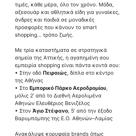
τιμές, κάθε μέρα, όλο τον χρόνο. Μόδα,
αξεσουάρ και αθλητικά είδη για γυναίκες,
άνδρες και παιδιά σε μοναδικές
προσφορές που κάνουν το smart
shopping… τρόπο ζωής.
Με τρία καταστήματα σε στρατηγικά
σημεία της Αττικής, η αγαπημένη σου
εμπειρία shopping είναι πάντα κοντά σου:
• Στην οδό
Πειραιώς
, δίπλα στο κέντρο
της Αθήνας
• Στο
Εμπορικό Πάρκο Αεροδρομίου
,
μόλις 2’ από το Διεθνή Αερολιμένα
Αθηνών Ελευθέριος Βενιζέλος
• Στον
Άγιο Στέφανο
, 5’ από την έξοδο
Βαρυμπόμπης της Ε.Ο. Αθηνών–Λαμίας
Ανακάλυψε κορυφαία brands όπως