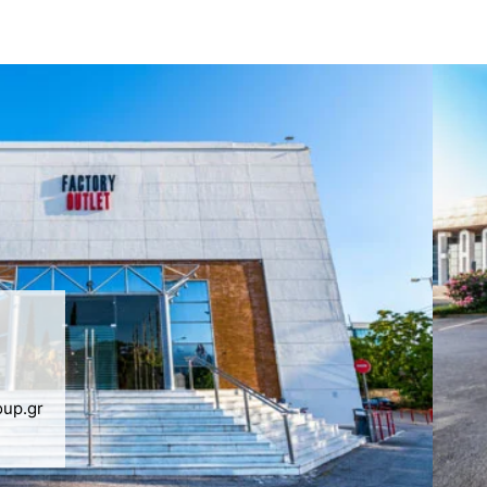
oup.gr