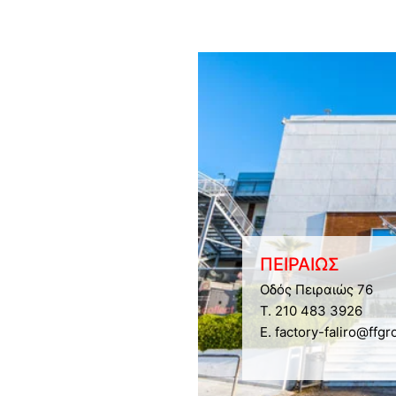
ΠΕΙΡΑΙΩΣ
Οδός Πειραιώς 76
Τ. 210 483 3926
E. factory-faliro@ffgr