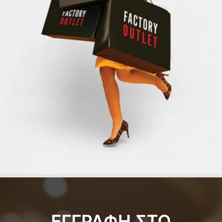
ΕΓΓΡΑΦΗ ΣΤΟ