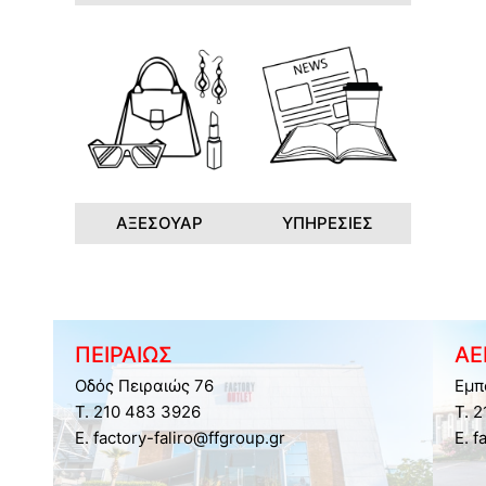
ΑΞΕΣΟΥΑΡ
ΥΠΗΡΕΣΙΕΣ
ΠΕΙΡΑΙΩΣ
ΑΕ
Οδός Πειραιώς 76
Εμπ
Τ. 210 483 3926
Τ. 
E. factory-faliro@ffgroup.gr
E. f