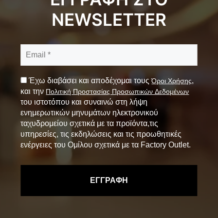
NEWSLETTER
Έχω διαβάσει και αποδέχομαι τους
,
Όροι Χρήσης
και την
Πολιτική Προστασίας Προσωπικών Δεδομένων
του ιστοτόπου και συναινώ στη λήψη
ενημερωτικών μηνυμάτων ηλεκτρονικού
ταχυδρομείου σχετικά με τα προϊόντα,τις
υπηρεσίες, τις εκδηλώσεις και τις προωθητικές
ενέργειες του Ομίλου σχετικά με τα Factory Outlet.