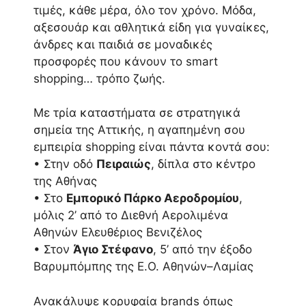
τιμές, κάθε μέρα, όλο τον χρόνο. Μόδα,
αξεσουάρ και αθλητικά είδη για γυναίκες,
άνδρες και παιδιά σε μοναδικές
προσφορές που κάνουν το smart
shopping… τρόπο ζωής.
Με τρία καταστήματα σε στρατηγικά
σημεία της Αττικής, η αγαπημένη σου
εμπειρία shopping είναι πάντα κοντά σου:
• Στην οδό
Πειραιώς
, δίπλα στο κέντρο
της Αθήνας
• Στο
Εμπορικό Πάρκο Αεροδρομίου
,
μόλις 2’ από το Διεθνή Αερολιμένα
Αθηνών Ελευθέριος Βενιζέλος
• Στον
Άγιο Στέφανο
, 5’ από την έξοδο
Βαρυμπόμπης της Ε.Ο. Αθηνών–Λαμίας
Ανακάλυψε κορυφαία brands όπως