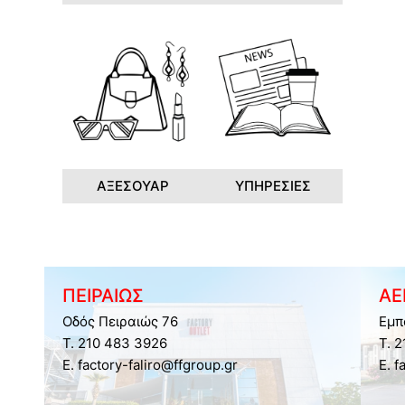
ΑΞΕΣΟΥΑΡ
ΥΠΗΡΕΣΙΕΣ
ΠΕΙΡΑΙΩΣ
ΑΕ
Οδός Πειραιώς 76
Εμπ
Τ. 210 483 3926
Τ. 
E. factory-faliro@ffgroup.gr
E. f