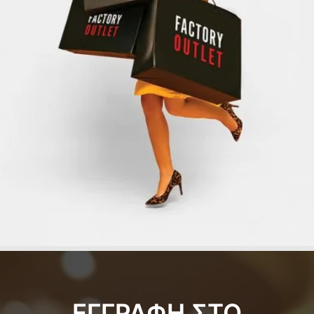
ΕΓΓΡΑΦΗ ΣΤΟ