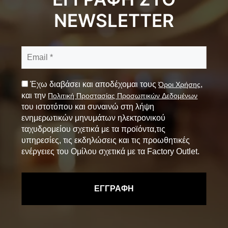
NEWSLETTER
Έχω διαβάσει και αποδέχομαι τους
,
Όροι Χρήσης
και την
Πολιτική Προστασίας Προσωπικών Δεδομένων
του ιστοτόπου και συναινώ στη λήψη
ενημερωτικών μηνυμάτων ηλεκτρονικού
ταχυδρομείου σχετικά με τα προϊόντα,τις
υπηρεσίες, τις εκδηλώσεις και τις προωθητικές
ενέργειες του Ομίλου σχετικά με τα Factory Outlet.