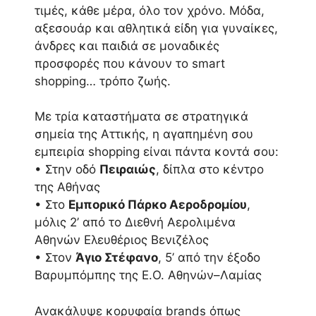
τιμές, κάθε μέρα, όλο τον χρόνο. Μόδα,
αξεσουάρ και αθλητικά είδη για γυναίκες,
άνδρες και παιδιά σε μοναδικές
προσφορές που κάνουν το smart
shopping… τρόπο ζωής.
Με τρία καταστήματα σε στρατηγικά
σημεία της Αττικής, η αγαπημένη σου
εμπειρία shopping είναι πάντα κοντά σου:
• Στην οδό
Πειραιώς
, δίπλα στο κέντρο
της Αθήνας
• Στο
Εμπορικό Πάρκο Αεροδρομίου
,
μόλις 2’ από το Διεθνή Αερολιμένα
Αθηνών Ελευθέριος Βενιζέλος
• Στον
Άγιο Στέφανο
, 5’ από την έξοδο
Βαρυμπόμπης της Ε.Ο. Αθηνών–Λαμίας
Ανακάλυψε κορυφαία brands όπως