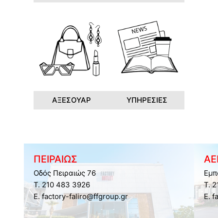
ΑΞΕΣΟΥΑΡ
ΥΠΗΡΕΣΙΕΣ
ΠΕΙΡΑΙΩΣ
ΑΕ
Οδός Πειραιώς 76
Εμπ
Τ. 210 483 3926
Τ. 
E. factory-faliro@ffgroup.gr
E. f