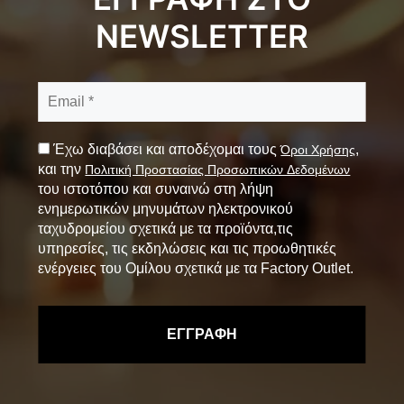
NEWSLETTER
Έχω διαβάσει και αποδέχομαι τους
,
Όροι Χρήσης
και την
Πολιτική Προστασίας Προσωπικών Δεδομένων
του ιστοτόπου και συναινώ στη λήψη
ενημερωτικών μηνυμάτων ηλεκτρονικού
ταχυδρομείου σχετικά με τα προϊόντα,τις
υπηρεσίες, τις εκδηλώσεις και τις προωθητικές
ενέργειες του Ομίλου σχετικά με τα Factory Outlet.