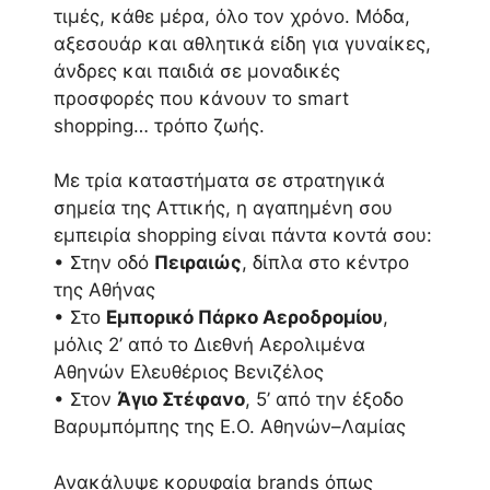
τιμές, κάθε μέρα, όλο τον χρόνο. Μόδα,
αξεσουάρ και αθλητικά είδη για γυναίκες,
άνδρες και παιδιά σε μοναδικές
προσφορές που κάνουν το smart
shopping… τρόπο ζωής.
Με τρία καταστήματα σε στρατηγικά
σημεία της Αττικής, η αγαπημένη σου
εμπειρία shopping είναι πάντα κοντά σου:
• Στην οδό
Πειραιώς
, δίπλα στο κέντρο
της Αθήνας
• Στο
Εμπορικό Πάρκο Αεροδρομίου
,
μόλις 2’ από το Διεθνή Αερολιμένα
Αθηνών Ελευθέριος Βενιζέλος
• Στον
Άγιο Στέφανο
, 5’ από την έξοδο
Βαρυμπόμπης της Ε.Ο. Αθηνών–Λαμίας
Ανακάλυψε κορυφαία brands όπως