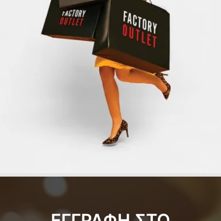
ΕΓΓΡΑΦΗ ΣΤΟ