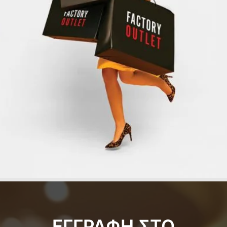
ΕΓΓΡΑΦΗ ΣΤΟ