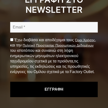
NEWSLETTER
Έχω διαβάσει και αποδέχομαι τους
,
Όροι Χρήσης
και την
Πολιτική Προστασίας Προσωπικών Δεδομένων
του ιστοτόπου και συναινώ στη λήψη
ενημερωτικών μηνυμάτων ηλεκτρονικού
ταχυδρομείου σχετικά με τα προϊόντα,τις
υπηρεσίες, τις εκδηλώσεις και τις προωθητικές
ενέργειες του Ομίλου σχετικά με τα Factory Outlet.