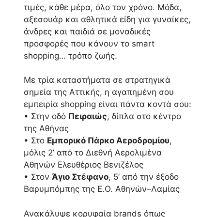
τιμές, κάθε μέρα, όλο τον χρόνο. Μόδα,
αξεσουάρ και αθλητικά είδη για γυναίκες,
άνδρες και παιδιά σε μοναδικές
προσφορές που κάνουν το smart
shopping… τρόπο ζωής.
Με τρία καταστήματα σε στρατηγικά
σημεία της Αττικής, η αγαπημένη σου
εμπειρία shopping είναι πάντα κοντά σου:
• Στην οδό
Πειραιώς
, δίπλα στο κέντρο
της Αθήνας
• Στο
Εμπορικό Πάρκο Αεροδρομίου
,
μόλις 2’ από το Διεθνή Αερολιμένα
Αθηνών Ελευθέριος Βενιζέλος
• Στον
Άγιο Στέφανο
, 5’ από την έξοδο
Βαρυμπόμπης της Ε.Ο. Αθηνών–Λαμίας
Ανακάλυψε κορυφαία brands όπως