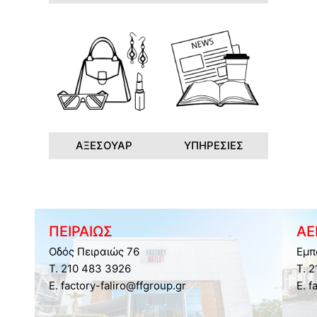
ΑΞΕΣΟΥΑΡ
ΥΠΗΡΕΣΙΕΣ
ΠΕΙΡΑΙΩΣ
ΑΕ
Οδός Πειραιώς 76
Εμπ
Τ. 210 483 3926
Τ. 
E. factory-faliro@ffgroup.gr
E. f