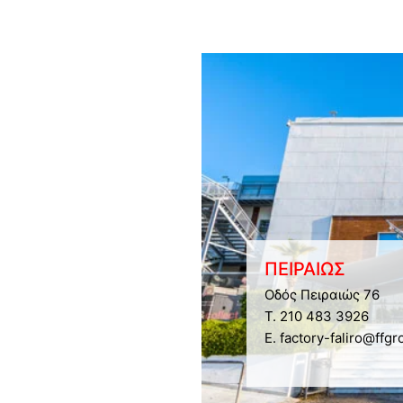
ΠΕΙΡΑΙΩΣ
Οδός Πειραιώς 76
Τ. 210 483 3926
E. factory-faliro@ffgr