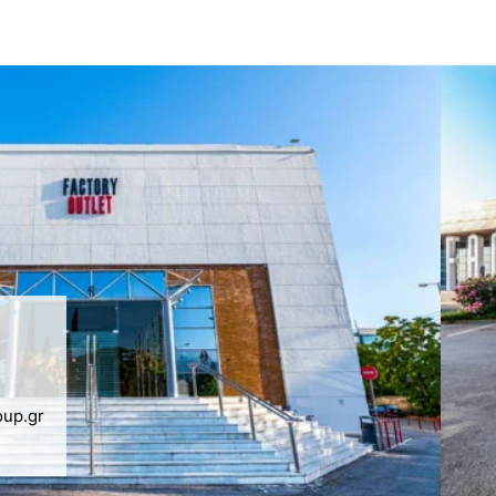
oup.gr