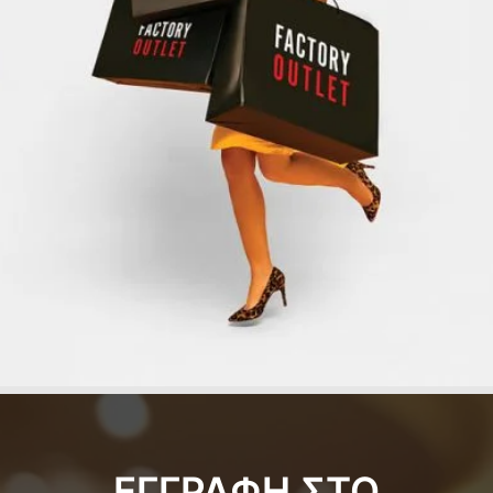
ΕΓΓΡΑΦΗ ΣΤΟ