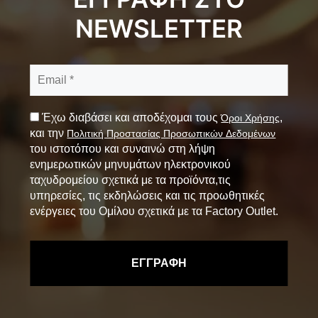
NEWSLETTER
Έχω διαβάσει και αποδέχομαι τους
,
Όροι Χρήσης
και την
Πολιτική Προστασίας Προσωπικών Δεδομένων
του ιστοτόπου και συναινώ στη λήψη
ενημερωτικών μηνυμάτων ηλεκτρονικού
ταχυδρομείου σχετικά με τα προϊόντα,τις
υπηρεσίες, τις εκδηλώσεις και τις προωθητικές
ενέργειες του Ομίλου σχετικά με τα Factory Outlet.