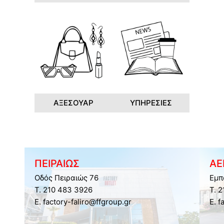
ΑΞΕΣΟΥΑΡ
ΥΠΗΡΕΣΙΕΣ
ΠΕΙΡΑΙΩΣ
ΑΕ
Οδός Πειραιώς 76
Εμπ
Τ. 210 483 3926
Τ. 
E. factory-faliro@ffgroup.gr
E. f