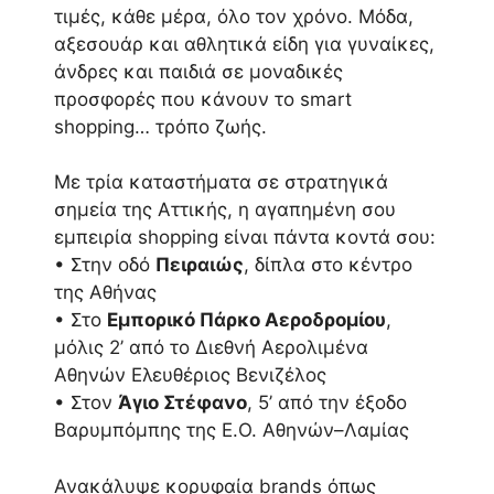
τιμές, κάθε μέρα, όλο τον χρόνο. Μόδα,
αξεσουάρ και αθλητικά είδη για γυναίκες,
άνδρες και παιδιά σε μοναδικές
προσφορές που κάνουν το smart
shopping… τρόπο ζωής.
Με τρία καταστήματα σε στρατηγικά
σημεία της Αττικής, η αγαπημένη σου
εμπειρία shopping είναι πάντα κοντά σου:
• Στην οδό
Πειραιώς
, δίπλα στο κέντρο
της Αθήνας
• Στο
Εμπορικό Πάρκο Αεροδρομίου
,
μόλις 2’ από το Διεθνή Αερολιμένα
Αθηνών Ελευθέριος Βενιζέλος
• Στον
Άγιο Στέφανο
, 5’ από την έξοδο
Βαρυμπόμπης της Ε.Ο. Αθηνών–Λαμίας
Ανακάλυψε κορυφαία brands όπως