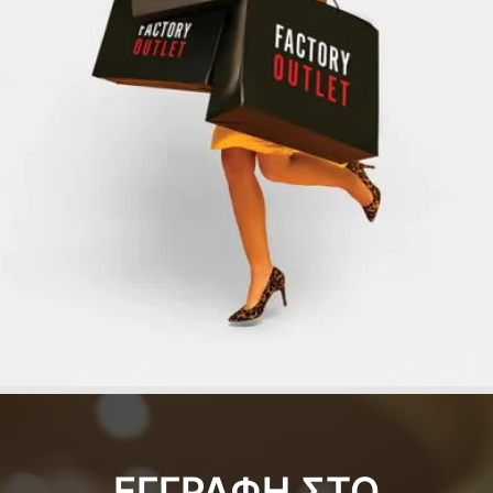
ΕΓΓΡΑΦΗ ΣΤΟ