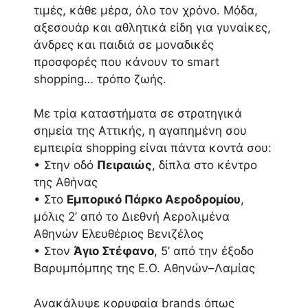
τιμές, κάθε μέρα, όλο τον χρόνο. Μόδα,
αξεσουάρ και αθλητικά είδη για γυναίκες,
άνδρες και παιδιά σε μοναδικές
προσφορές που κάνουν το smart
shopping… τρόπο ζωής.
Με τρία καταστήματα σε στρατηγικά
σημεία της Αττικής, η αγαπημένη σου
εμπειρία shopping είναι πάντα κοντά σου:
• Στην οδό
Πειραιώς
, δίπλα στο κέντρο
της Αθήνας
• Στο
Εμπορικό Πάρκο Αεροδρομίου
,
μόλις 2’ από το Διεθνή Αερολιμένα
Αθηνών Ελευθέριος Βενιζέλος
• Στον
Άγιο Στέφανο
, 5’ από την έξοδο
Βαρυμπόμπης της Ε.Ο. Αθηνών–Λαμίας
Ανακάλυψε κορυφαία brands όπως