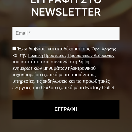
NEWSLETTER
Έχω διαβάσει και αποδέχομαι τους
,
Όροι Χρήσης
και την
Πολιτική Προστασίας Προσωπικών Δεδομένων
του ιστοτόπου και συναινώ στη λήψη
ενημερωτικών μηνυμάτων ηλεκτρονικού
ταχυδρομείου σχετικά με τα προϊόντα,τις
υπηρεσίες, τις εκδηλώσεις και τις προωθητικές
ενέργειες του Ομίλου σχετικά με τα Factory Outlet.