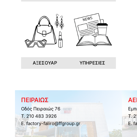
ΑΞΕΣΟΥΑΡ
ΥΠΗΡΕΣΙΕΣ
ΠΕΙΡΑΙΩΣ
ΑΕ
Οδός Πειραιώς 76
Εμπ
Τ. 210 483 3926
Τ. 
E. factory-faliro@ffgroup.gr
E. f