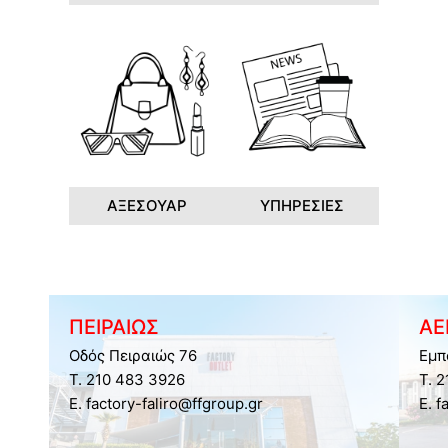
ΑΞΕΣΟΥΑΡ
ΥΠΗΡΕΣΙΕΣ
ΠΕΙΡΑΙΩΣ
ΑΕ
Οδός Πειραιώς 76
Εμπ
Τ. 210 483 3926
Τ. 
E. factory-faliro@ffgroup.gr
E. f