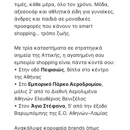
τιμές, κάθε μέρα, όλο τον χρόνο. Μόδα,
αξεσουάρ και αθλητικά είδη για γυναίκες,
άνδρες και παιδιά σε μοναδικές
προσφορές που κάνουν το smart
shopping… τρόπο ζωής.
Με τρία καταστήματα σε στρατηγικά
σημεία της Αττικής, η αγαπημένη σου
εμπειρία shopping είναι πάντα κοντά σου:
• Στην οδό
Πειραιώς
, δίπλα στο κέντρο
της Αθήνας
• Στο
Εμπορικό Πάρκο Αεροδρομίου
,
μόλις 2’ από το Διεθνή Αερολιμένα
Αθηνών Ελευθέριος Βενιζέλος
• Στον
Άγιο Στέφανο
, 5’ από την έξοδο
Βαρυμπόμπης της Ε.Ο. Αθηνών–Λαμίας
Ανακάλυψε κορυφαία brands όπως