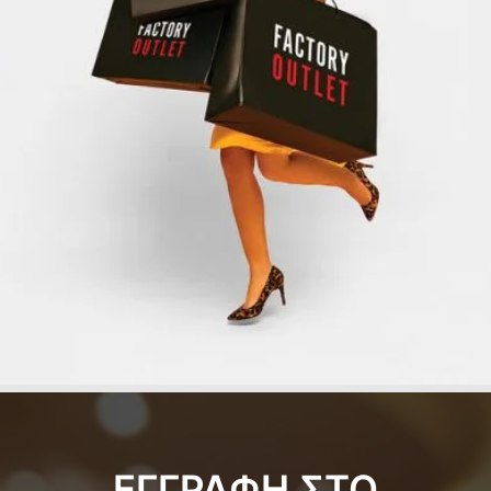
ΕΓΓΡΑΦΗ ΣΤΟ