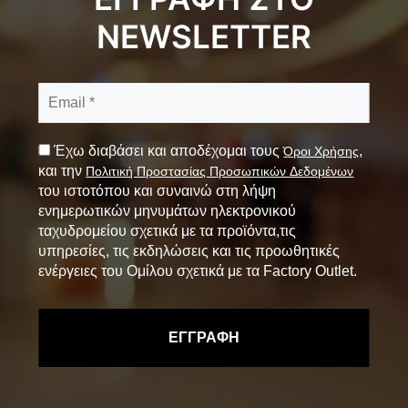
NEWSLETTER
Έχω διαβάσει και αποδέχομαι τους
,
Όροι Χρήσης
και την
Πολιτική Προστασίας Προσωπικών Δεδομένων
του ιστοτόπου και συναινώ στη λήψη
ενημερωτικών μηνυμάτων ηλεκτρονικού
ταχυδρομείου σχετικά με τα προϊόντα,τις
υπηρεσίες, τις εκδηλώσεις και τις προωθητικές
ενέργειες του Ομίλου σχετικά με τα Factory Outlet.