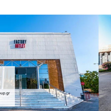
oup.gr