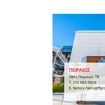
ΠΕΙΡΑΙΩΣ
Οδός Πειραιώς 76
Τ. 210 483 3926
E. factory-faliro@ffgr