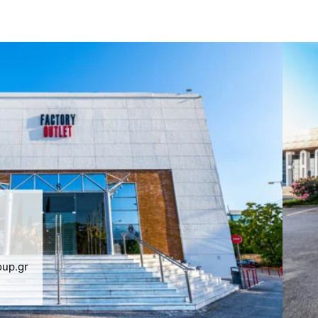
oup.gr