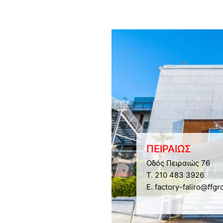
ΠΕΙΡΑΙΩΣ
Οδός Πειραιώς 76
Τ. 210 483 3926
E. factory-faliro@ffgr