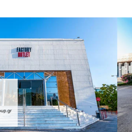
oup.gr