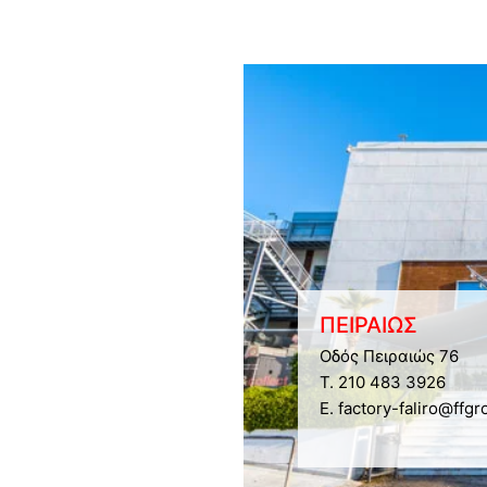
ΠΕΙΡΑΙΩΣ
Οδός Πειραιώς 76
Τ. 210 483 3926
E. factory-faliro@ffgr