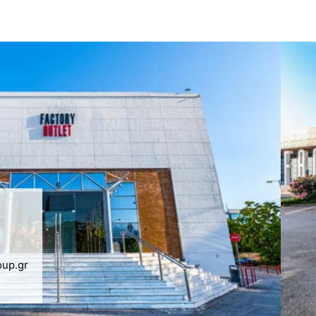
oup.gr