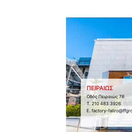
ΠΕΙΡΑΙΩΣ
Οδός Πειραιώς 76
Τ. 210 483 3926
E. factory-faliro@ffgr