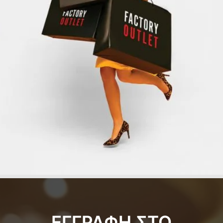
ΕΓΓΡΑΦΗ ΣΤΟ