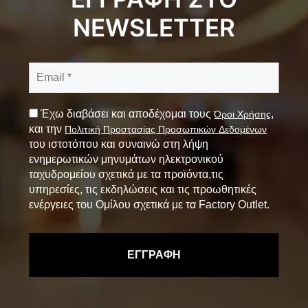
NEWSLETTER
Έχω διαβάσει και αποδέχομαι τους
,
Όροι Χρήσης
και την
Πολιτική Προστασίας Προσωπικών Δεδομένων
του ιστοτόπου και συναινώ στη λήψη
ενημερωτικών μηνυμάτων ηλεκτρονικού
ταχυδρομείου σχετικά με τα προϊόντα,τις
υπηρεσίες, τις εκδηλώσεις και τις προωθητικές
ενέργειες του Ομίλου σχετικά με τα Factory Outlet.