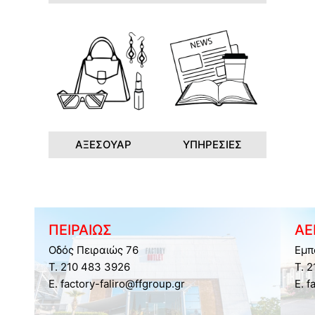
ΑΞΕΣΟΥΑΡ
ΥΠΗΡΕΣΙΕΣ
ΠΕΙΡΑΙΩΣ
ΑΕ
Οδός Πειραιώς 76
Εμπ
Τ. 210 483 3926
Τ. 
E. factory-faliro@ffgroup.gr
E. f