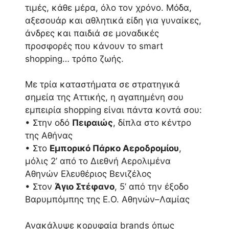
τιμές, κάθε μέρα, όλο τον χρόνο. Μόδα,
αξεσουάρ και αθλητικά είδη για γυναίκες,
άνδρες και παιδιά σε μοναδικές
προσφορές που κάνουν το smart
shopping… τρόπο ζωής.
Με τρία καταστήματα σε στρατηγικά
σημεία της Αττικής, η αγαπημένη σου
εμπειρία shopping είναι πάντα κοντά σου:
• Στην οδό
Πειραιώς
, δίπλα στο κέντρο
της Αθήνας
• Στο
Εμπορικό Πάρκο Αεροδρομίου
,
μόλις 2’ από το Διεθνή Αερολιμένα
Αθηνών Ελευθέριος Βενιζέλος
• Στον
Άγιο Στέφανο
, 5’ από την έξοδο
Βαρυμπόμπης της Ε.Ο. Αθηνών–Λαμίας
Ανακάλυψε κορυφαία brands όπως