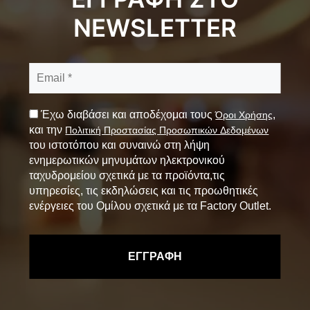
NEWSLETTER
Έχω διαβάσει και αποδέχομαι τους
,
Όροι Χρήσης
και την
Πολιτική Προστασίας Προσωπικών Δεδομένων
του ιστοτόπου και συναινώ στη λήψη
ενημερωτικών μηνυμάτων ηλεκτρονικού
ταχυδρομείου σχετικά με τα προϊόντα,τις
υπηρεσίες, τις εκδηλώσεις και τις προωθητικές
ενέργειες του Ομίλου σχετικά με τα Factory Outlet.