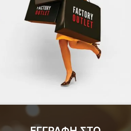
ΕΓΓΡΑΦΗ ΣΤΟ