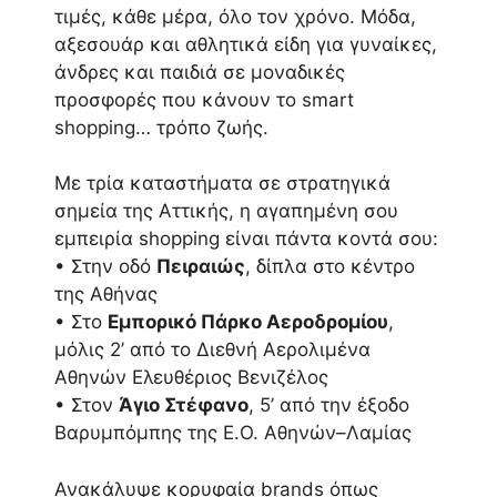
τιμές, κάθε μέρα, όλο τον χρόνο. Μόδα,
αξεσουάρ και αθλητικά είδη για γυναίκες,
άνδρες και παιδιά σε μοναδικές
προσφορές που κάνουν το smart
shopping… τρόπο ζωής.
Με τρία καταστήματα σε στρατηγικά
σημεία της Αττικής, η αγαπημένη σου
εμπειρία shopping είναι πάντα κοντά σου:
• Στην οδό
Πειραιώς
, δίπλα στο κέντρο
της Αθήνας
• Στο
Εμπορικό Πάρκο Αεροδρομίου
,
μόλις 2’ από το Διεθνή Αερολιμένα
Αθηνών Ελευθέριος Βενιζέλος
• Στον
Άγιο Στέφανο
, 5’ από την έξοδο
Βαρυμπόμπης της Ε.Ο. Αθηνών–Λαμίας
Ανακάλυψε κορυφαία brands όπως