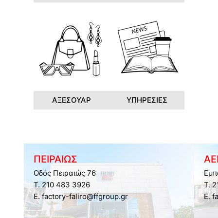
ΑΞΕΣΟΥΑΡ
ΥΠΗΡΕΣΙΕΣ
ΠΕΙΡΑΙΩΣ
ΑΕ
Οδός Πειραιώς 76
Εμπ
Τ. 210 483 3926
Τ. 
E. factory-faliro@ffgroup.gr
E. f