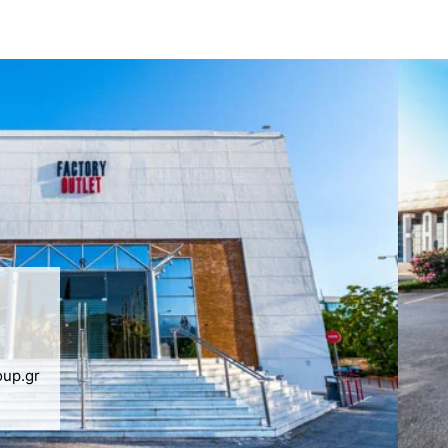
oup.gr