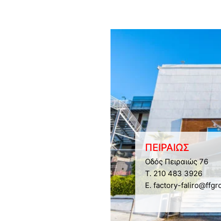
ΠΕΙΡΑΙΩΣ
Οδός Πειραιώς 76
Τ. 210 483 3926
E. factory-faliro@ffgr