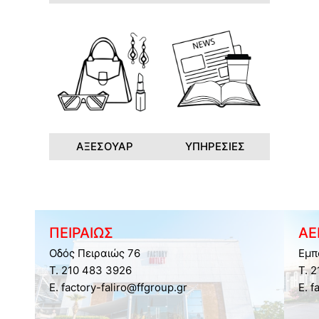
ΑΞΕΣΟΥΑΡ
ΥΠΗΡΕΣΙΕΣ
ΠΕΙΡΑΙΩΣ
ΑΕ
Οδός Πειραιώς 76
Εμπ
Τ. 210 483 3926
Τ. 
E. factory-faliro@ffgroup.gr
E. f