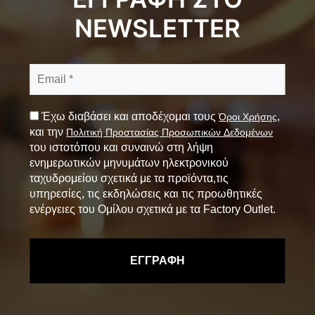
NEWSLETTER
Έχω διαβάσει και αποδέχομαι τους
,
Όροι Χρήσης
και την
Πολιτική Προστασίας Προσωπικών Δεδομένων
του ιστοτόπου και συναινώ στη λήψη
ενημερωτικών μηνυμάτων ηλεκτρονικού
ταχυδρομείου σχετικά με τα προϊόντα,τις
υπηρεσίες, τις εκδηλώσεις και τις προωθητικές
ενέργειες του Ομίλου σχετικά με τα Factory Outlet.