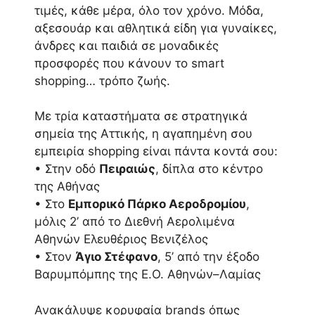
τιμές, κάθε μέρα, όλο τον χρόνο. Μόδα,
αξεσουάρ και αθλητικά είδη για γυναίκες,
άνδρες και παιδιά σε μοναδικές
προσφορές που κάνουν το smart
shopping… τρόπο ζωής.
Με τρία καταστήματα σε στρατηγικά
σημεία της Αττικής, η αγαπημένη σου
εμπειρία shopping είναι πάντα κοντά σου:
• Στην οδό
Πειραιώς
, δίπλα στο κέντρο
της Αθήνας
• Στο
Εμπορικό Πάρκο Αεροδρομίου
,
μόλις 2’ από το Διεθνή Αερολιμένα
Αθηνών Ελευθέριος Βενιζέλος
• Στον
Άγιο Στέφανο
, 5’ από την έξοδο
Βαρυμπόμπης της Ε.Ο. Αθηνών–Λαμίας
Ανακάλυψε κορυφαία brands όπως