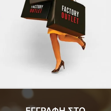
ΕΓΓΡΑΦΗ ΣΤΟ