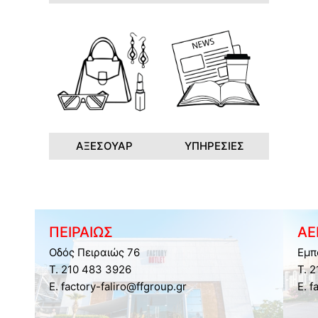
ΑΞΕΣΟΥΑΡ
ΥΠΗΡΕΣΙΕΣ
ΠΕΙΡΑΙΩΣ
ΑΕ
Οδός Πειραιώς 76
Εμπ
Τ. 210 483 3926
Τ. 
E. factory-faliro@ffgroup.gr
E. f