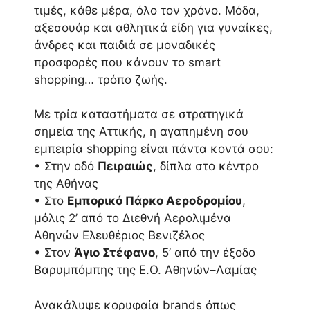
τιμές, κάθε μέρα, όλο τον χρόνο. Μόδα,
αξεσουάρ και αθλητικά είδη για γυναίκες,
άνδρες και παιδιά σε μοναδικές
προσφορές που κάνουν το smart
shopping… τρόπο ζωής.
Με τρία καταστήματα σε στρατηγικά
σημεία της Αττικής, η αγαπημένη σου
εμπειρία shopping είναι πάντα κοντά σου:
• Στην οδό
Πειραιώς
, δίπλα στο κέντρο
της Αθήνας
• Στο
Εμπορικό Πάρκο Αεροδρομίου
,
μόλις 2’ από το Διεθνή Αερολιμένα
Αθηνών Ελευθέριος Βενιζέλος
• Στον
Άγιο Στέφανο
, 5’ από την έξοδο
Βαρυμπόμπης της Ε.Ο. Αθηνών–Λαμίας
Ανακάλυψε κορυφαία brands όπως