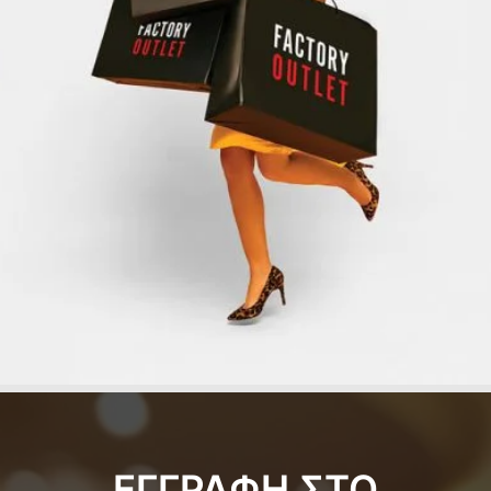
ΕΓΓΡΑΦΗ ΣΤΟ