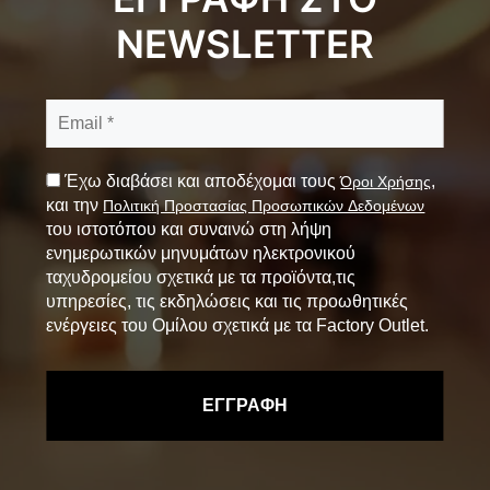
NEWSLETTER
Έχω διαβάσει και αποδέχομαι τους
,
Όροι Χρήσης
και την
Πολιτική Προστασίας Προσωπικών Δεδομένων
του ιστοτόπου και συναινώ στη λήψη
ενημερωτικών μηνυμάτων ηλεκτρονικού
ταχυδρομείου σχετικά με τα προϊόντα,τις
υπηρεσίες, τις εκδηλώσεις και τις προωθητικές
ενέργειες του Ομίλου σχετικά με τα Factory Outlet.