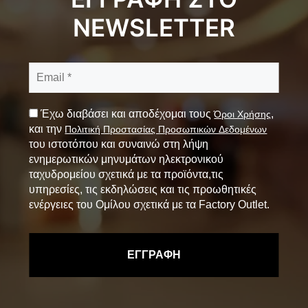
NEWSLETTER
Έχω διαβάσει και αποδέχομαι τους
,
Όροι Χρήσης
και την
Πολιτική Προστασίας Προσωπικών Δεδομένων
του ιστοτόπου και συναινώ στη λήψη
ενημερωτικών μηνυμάτων ηλεκτρονικού
ταχυδρομείου σχετικά με τα προϊόντα,τις
υπηρεσίες, τις εκδηλώσεις και τις προωθητικές
ενέργειες του Ομίλου σχετικά με τα Factory Outlet.