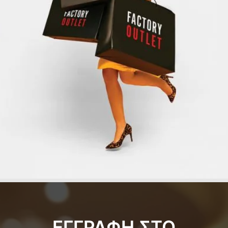
ΕΓΓΡΑΦΗ ΣΤΟ