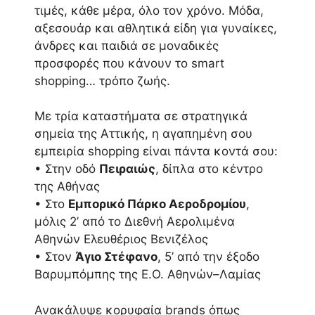
τιμές, κάθε μέρα, όλο τον χρόνο. Μόδα,
αξεσουάρ και αθλητικά είδη για γυναίκες,
άνδρες και παιδιά σε μοναδικές
προσφορές που κάνουν το smart
shopping… τρόπο ζωής.
Με τρία καταστήματα σε στρατηγικά
σημεία της Αττικής, η αγαπημένη σου
εμπειρία shopping είναι πάντα κοντά σου:
• Στην οδό
Πειραιώς
, δίπλα στο κέντρο
της Αθήνας
• Στο
Εμπορικό Πάρκο Αεροδρομίου
,
μόλις 2’ από το Διεθνή Αερολιμένα
Αθηνών Ελευθέριος Βενιζέλος
• Στον
Άγιο Στέφανο
, 5’ από την έξοδο
Βαρυμπόμπης της Ε.Ο. Αθηνών–Λαμίας
Ανακάλυψε κορυφαία brands όπως