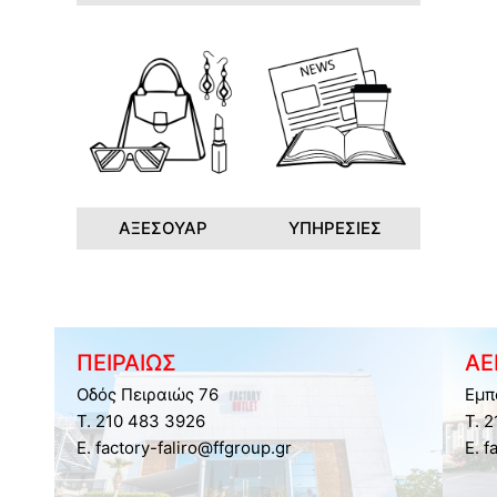
ΑΞΕΣΟΥΑΡ
ΥΠΗΡΕΣΙΕΣ
ΠΕΙΡΑΙΩΣ
ΑΕ
Οδός Πειραιώς 76
Εμπ
Τ. 210 483 3926
Τ. 
E. factory-faliro@ffgroup.gr
E. f