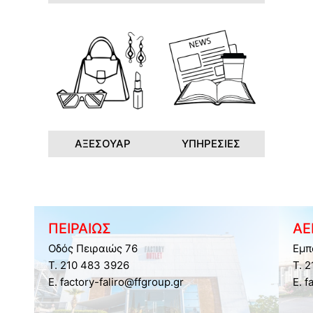
ΑΞΕΣΟΥΑΡ
ΥΠΗΡΕΣΙΕΣ
ΠΕΙΡΑΙΩΣ
ΑΕ
Οδός Πειραιώς 76
Εμπ
Τ. 210 483 3926
Τ. 
E. factory-faliro@ffgroup.gr
E. f