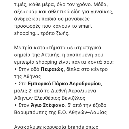
τιμές, κάθε μέρα, όλο τον χρόνο. Μόδα,
αξεσουάρ και αθλητικά είδη για γυναίκες,
άνδρες και παιδιά σε μοναδικές
προσφορές που κάνουν το smart
shopping… τρόπο ζωής.
Με τρία καταστήματα σε στρατηγικά
σημεία της Αττικής, η αγαπημένη σου
εμπειρία shopping είναι πάντα κοντά σου:
• Στην οδό
Πειραιώς
, δίπλα στο κέντρο
της Αθήνας
• Στο
Εμπορικό Πάρκο Αεροδρομίου
,
μόλις 2’ από το Διεθνή Αερολιμένα
Αθηνών Ελευθέριος Βενιζέλος
• Στον
Άγιο Στέφανο
, 5’ από την έξοδο
Βαρυμπόμπης της Ε.Ο. Αθηνών–Λαμίας
Ανακάλυψε κορυφαία brands όπως