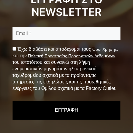
NEWSLETTER
Έχω διαβάσει και αποδέχομαι τους
,
Όροι Χρήσης
και την
Πολιτική Προστασίας Προσωπικών Δεδομένων
του ιστοτόπου και συναινώ στη λήψη
ενημερωτικών μηνυμάτων ηλεκτρονικού
ταχυδρομείου σχετικά με τα προϊόντα,τις
υπηρεσίες, τις εκδηλώσεις και τις προωθητικές
ενέργειες του Ομίλου σχετικά με τα Factory Outlet.