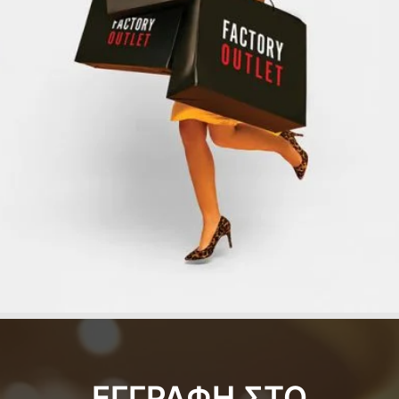
ΕΓΓΡΑΦΗ ΣΤΟ