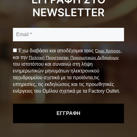
NEWSLETTER
Έχω διαβάσει και αποδέχομαι τους
,
Όροι Χρήσης
και την
Πολιτική Προστασίας Προσωπικών Δεδομένων
του ιστοτόπου και συναινώ στη λήψη
ενημερωτικών μηνυμάτων ηλεκτρονικού
ταχυδρομείου σχετικά με τα προϊόντα,τις
υπηρεσίες, τις εκδηλώσεις και τις προωθητικές
ενέργειες του Ομίλου σχετικά με τα Factory Outlet.