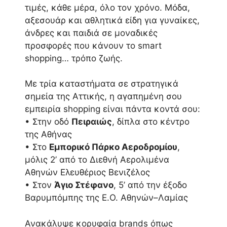
τιμές, κάθε μέρα, όλο τον χρόνο. Μόδα,
αξεσουάρ και αθλητικά είδη για γυναίκες,
άνδρες και παιδιά σε μοναδικές
προσφορές που κάνουν το smart
shopping… τρόπο ζωής.
Με τρία καταστήματα σε στρατηγικά
σημεία της Αττικής, η αγαπημένη σου
εμπειρία shopping είναι πάντα κοντά σου:
• Στην οδό
Πειραιώς
, δίπλα στο κέντρο
της Αθήνας
• Στο
Εμπορικό Πάρκο Αεροδρομίου
,
μόλις 2’ από το Διεθνή Αερολιμένα
Αθηνών Ελευθέριος Βενιζέλος
• Στον
Άγιο Στέφανο
, 5’ από την έξοδο
Βαρυμπόμπης της Ε.Ο. Αθηνών–Λαμίας
Ανακάλυψε κορυφαία brands όπως