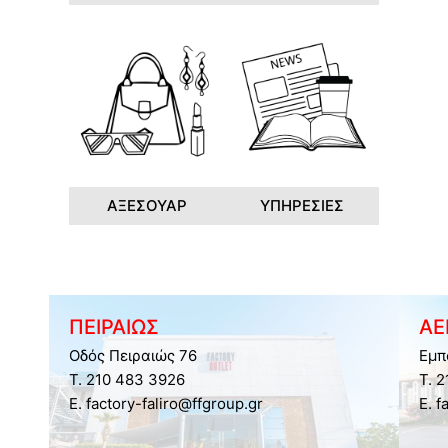
ΑΞΕΣΟΥΑΡ
ΥΠΗΡΕΣΙΕΣ
ΠΕΙΡΑΙΩΣ
ΑΕ
Οδός Πειραιώς 76
Εμπ
Τ. 210 483 3926
Τ. 
E. factory-faliro@ffgroup.gr
E. f