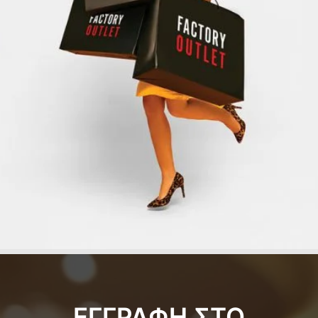
ΕΓΓΡΑΦΗ ΣΤΟ