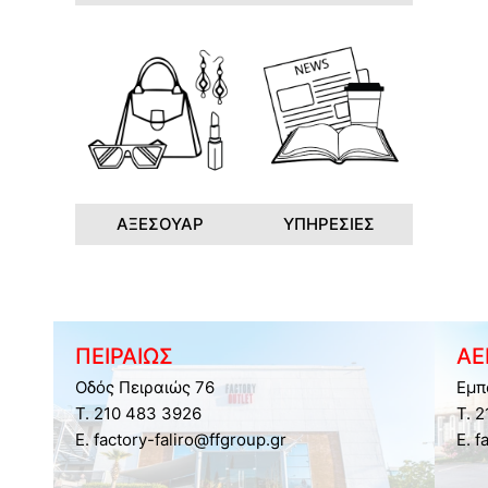
ΑΞΕΣΟΥΑΡ
ΥΠΗΡΕΣΙΕΣ
ΠΕΙΡΑΙΩΣ
ΑΕ
Οδός Πειραιώς 76
Εμπ
Τ. 210 483 3926
Τ. 
E. factory-faliro@ffgroup.gr
E. f