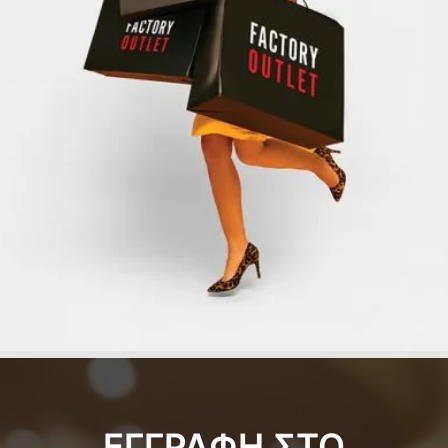
ΕΓΓΡΑΦΗ ΣΤΟ