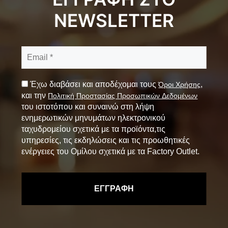
NEWSLETTER
Έχω διαβάσει και αποδέχομαι τους
,
Όροι Χρήσης
και την
Πολιτική Προστασίας Προσωπικών Δεδομένων
του ιστοτόπου και συναινώ στη λήψη
ενημερωτικών μηνυμάτων ηλεκτρονικού
ταχυδρομείου σχετικά με τα προϊόντα,τις
υπηρεσίες, τις εκδηλώσεις και τις προωθητικές
ενέργειες του Ομίλου σχετικά με τα Factory Outlet.