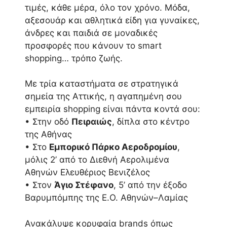
τιμές, κάθε μέρα, όλο τον χρόνο. Μόδα,
αξεσουάρ και αθλητικά είδη για γυναίκες,
άνδρες και παιδιά σε μοναδικές
προσφορές που κάνουν το smart
shopping… τρόπο ζωής.
Με τρία καταστήματα σε στρατηγικά
σημεία της Αττικής, η αγαπημένη σου
εμπειρία shopping είναι πάντα κοντά σου:
• Στην οδό
Πειραιώς
, δίπλα στο κέντρο
της Αθήνας
• Στο
Εμπορικό Πάρκο Αεροδρομίου
,
μόλις 2’ από το Διεθνή Αερολιμένα
Αθηνών Ελευθέριος Βενιζέλος
• Στον
Άγιο Στέφανο
, 5’ από την έξοδο
Βαρυμπόμπης της Ε.Ο. Αθηνών–Λαμίας
Ανακάλυψε κορυφαία brands όπως