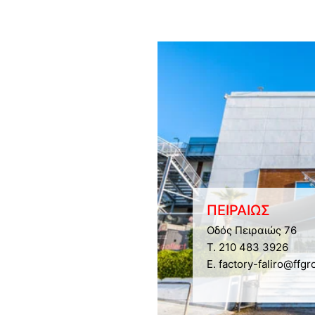
ΠΕΙΡΑΙΩΣ
Οδός Πειραιώς 76
Τ. 210 483 3926
E. factory-faliro@ffgr