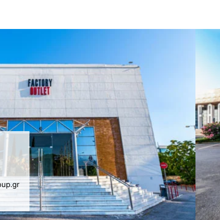
oup.gr