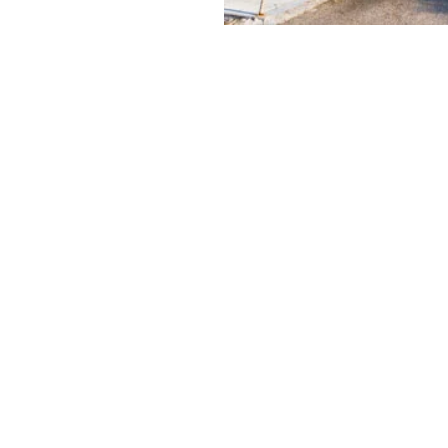
figer,
Calvin
y & Green
ει να είναι και