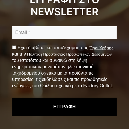
NEWSLETTER
Έχω διαβάσει και αποδέχομαι τους
,
Όροι Χρήσης
και την
Πολιτική Προστασίας Προσωπικών Δεδομένων
του ιστοτόπου και συναινώ στη λήψη
ενημερωτικών μηνυμάτων ηλεκτρονικού
ταχυδρομείου σχετικά με τα προϊόντα,τις
υπηρεσίες, τις εκδηλώσεις και τις προωθητικές
ενέργειες του Ομίλου σχετικά με τα Factory Outlet.