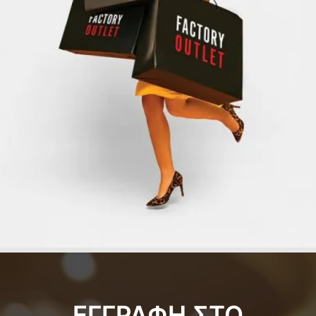
ΕΓΓΡΑΦΗ ΣΤΟ