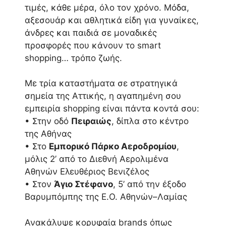
τιμές, κάθε μέρα, όλο τον χρόνο. Μόδα,
αξεσουάρ και αθλητικά είδη για γυναίκες,
άνδρες και παιδιά σε μοναδικές
προσφορές που κάνουν το smart
shopping… τρόπο ζωής.
Με τρία καταστήματα σε στρατηγικά
σημεία της Αττικής, η αγαπημένη σου
εμπειρία shopping είναι πάντα κοντά σου:
• Στην οδό
Πειραιώς
, δίπλα στο κέντρο
της Αθήνας
• Στο
Εμπορικό Πάρκο Αεροδρομίου
,
μόλις 2’ από το Διεθνή Αερολιμένα
Αθηνών Ελευθέριος Βενιζέλος
• Στον
Άγιο Στέφανο
, 5’ από την έξοδο
Βαρυμπόμπης της Ε.Ο. Αθηνών–Λαμίας
Ανακάλυψε κορυφαία brands όπως