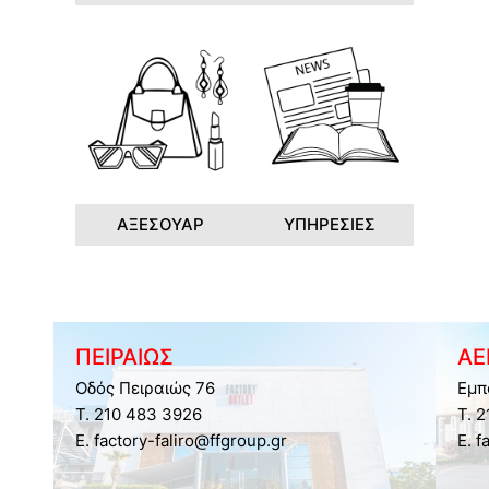
ΑΞΕΣΟΥΑΡ
ΥΠΗΡΕΣΙΕΣ
ΠΕΙΡΑΙΩΣ
ΑΕ
Οδός Πειραιώς 76
Εμπ
Τ. 210 483 3926
Τ. 
E. factory-faliro@ffgroup.gr
E. f