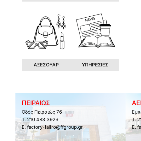
ΑΞΕΣΟΥΑΡ
ΥΠΗΡΕΣΙΕΣ
ΠΕΙΡΑΙΩΣ
ΑΕ
Οδός Πειραιώς 76
Εμπ
Τ. 210 483 3926
Τ. 
E. factory-faliro@ffgroup.gr
E. f