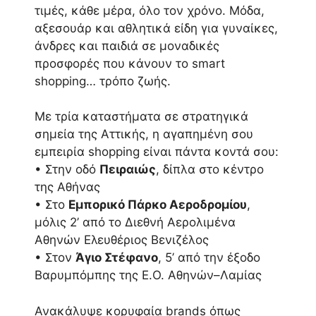
τιμές, κάθε μέρα, όλο τον χρόνο. Μόδα,
αξεσουάρ και αθλητικά είδη για γυναίκες,
άνδρες και παιδιά σε μοναδικές
προσφορές που κάνουν το smart
shopping… τρόπο ζωής.
Με τρία καταστήματα σε στρατηγικά
σημεία της Αττικής, η αγαπημένη σου
εμπειρία shopping είναι πάντα κοντά σου:
• Στην οδό
Πειραιώς
, δίπλα στο κέντρο
της Αθήνας
• Στο
Εμπορικό Πάρκο Αεροδρομίου
,
μόλις 2’ από το Διεθνή Αερολιμένα
Αθηνών Ελευθέριος Βενιζέλος
• Στον
Άγιο Στέφανο
, 5’ από την έξοδο
Βαρυμπόμπης της Ε.Ο. Αθηνών–Λαμίας
Ανακάλυψε κορυφαία brands όπως