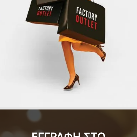
ΕΓΓΡΑΦΗ ΣΤΟ