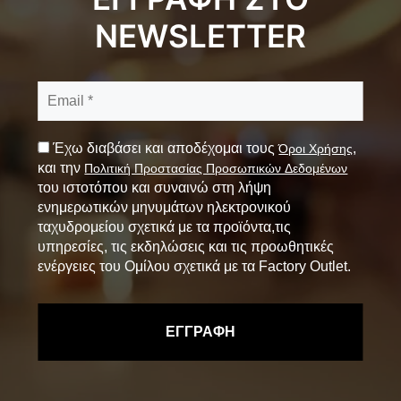
NEWSLETTER
Έχω διαβάσει και αποδέχομαι τους
,
Όροι Χρήσης
και την
Πολιτική Προστασίας Προσωπικών Δεδομένων
του ιστοτόπου και συναινώ στη λήψη
ενημερωτικών μηνυμάτων ηλεκτρονικού
ταχυδρομείου σχετικά με τα προϊόντα,τις
υπηρεσίες, τις εκδηλώσεις και τις προωθητικές
ενέργειες του Ομίλου σχετικά με τα Factory Outlet.