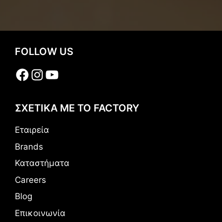
FOLLOW US
Facebook
Instagram
YouTube
ΣΧΕΤΙΚΑ ΜΕ ΤΟ FACTORY
Εταιρεία
Brands
Καταστήματα
Careers
Blog
Επικοινωνία