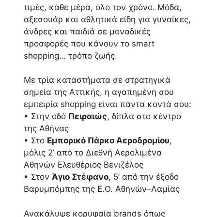
τιμές, κάθε μέρα, όλο τον χρόνο. Μόδα,
αξεσουάρ και αθλητικά είδη για γυναίκες,
άνδρες και παιδιά σε μοναδικές
προσφορές που κάνουν το smart
shopping… τρόπο ζωής.
Με τρία καταστήματα σε στρατηγικά
σημεία της Αττικής, η αγαπημένη σου
εμπειρία shopping είναι πάντα κοντά σου:
• Στην οδό
Πειραιώς
, δίπλα στο κέντρο
της Αθήνας
• Στο
Εμπορικό Πάρκο Αεροδρομίου
,
μόλις 2’ από το Διεθνή Αερολιμένα
Αθηνών Ελευθέριος Βενιζέλος
• Στον
Άγιο Στέφανο
, 5’ από την έξοδο
Βαρυμπόμπης της Ε.Ο. Αθηνών–Λαμίας
Ανακάλυψε κορυφαία brands όπως