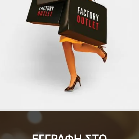
ΕΓΓΡΑΦΗ ΣΤΟ