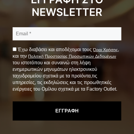
NEWSLETTER
Έχω διαβάσει και αποδέχομαι τους
,
Όροι Χρήσης
και την
Πολιτική Προστασίας Προσωπικών Δεδομένων
του ιστοτόπου και συναινώ στη λήψη
ενημερωτικών μηνυμάτων ηλεκτρονικού
ταχυδρομείου σχετικά με τα προϊόντα,τις
υπηρεσίες, τις εκδηλώσεις και τις προωθητικές
ενέργειες του Ομίλου σχετικά με τα Factory Outlet.