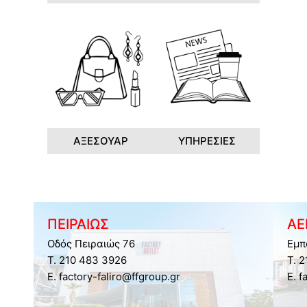
ΑΞΕΣΟΥΑΡ
ΥΠΗΡΕΣΙΕΣ
ΠΕΙΡΑΙΩΣ
ΑΕ
Οδός Πειραιώς 76
Εμπ
Τ. 210 483 3926
Τ. 
E. factory-faliro@ffgroup.gr
E. f