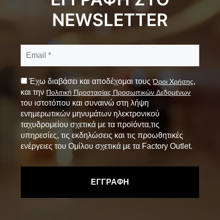
NEWSLETTER
Έχω διαβάσει και αποδέχομαι τους
,
Όροι Χρήσης
και την
Πολιτική Προστασίας Προσωπικών Δεδομένων
του ιστοτόπου και συναινώ στη λήψη
ενημερωτικών μηνυμάτων ηλεκτρονικού
ταχυδρομείου σχετικά με τα προϊόντα,τις
υπηρεσίες, τις εκδηλώσεις και τις προωθητικές
ενέργειες του Ομίλου σχετικά με τα Factory Outlet.