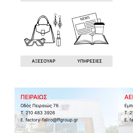
ΑΞΕΣΟΥΑΡ
ΥΠΗΡΕΣΙΕΣ
ΠΕΙΡΑΙΩΣ
ΑΕ
Οδός Πειραιώς 76
Εμπ
Τ. 210 483 3926
Τ. 
E. factory-faliro@ffgroup.gr
E. f