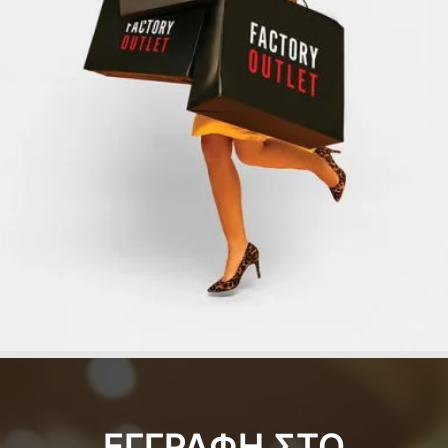
ΕΓΓΡΑΦΗ ΣΤΟ