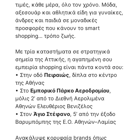
τιμές, κάθε μέρα, όλο τον χρόνο. Μόδα,
αξεσουάρ και αθλητικά είδη για γυναίκες,
άνδρες και παιδιά σε μοναδικές
προσφορές που κάνουν το smart
shopping… τρόπο ζωής.
Με τρία καταστήματα σε στρατηγικά
σημεία της Αττικής, η αγαπημένη σου
εμπειρία shopping είναι πάντα κοντά σου:
• Στην οδό
Πειραιώς
, δίπλα στο κέντρο
της Αθήνας
• Στο
Εμπορικό Πάρκο Αεροδρομίου
,
μόλις 2’ από το Διεθνή Αερολιμένα
Αθηνών Ελευθέριος Βενιζέλος
• Στον
Άγιο Στέφανο
, 5’ από την έξοδο
Βαρυμπόμπης της Ε.Ο. Αθηνών–Λαμίας
Ανακάλυψε κορυφαία brands όπως