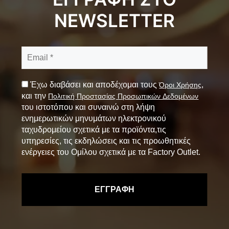
NEWSLETTER
Έχω διαβάσει και αποδέχομαι τους
,
Όροι Χρήσης
και την
Πολιτική Προστασίας Προσωπικών Δεδομένων
του ιστοτόπου και συναινώ στη λήψη
ενημερωτικών μηνυμάτων ηλεκτρονικού
ταχυδρομείου σχετικά με τα προϊόντα,τις
υπηρεσίες, τις εκδηλώσεις και τις προωθητικές
ενέργειες του Ομίλου σχετικά με τα Factory Outlet.