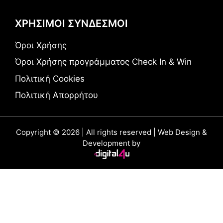
ΧΡΗΣΙΜΟΙ ΣΥΝΔΕΣΜΟΙ
Όροι Χρήσης
Όροι Χρήσης προγράμματος Check In & Win
Πολιτική Cookies
Πολιτική Απορρήτου
Copyright © 2026 | All rights reserved | Web Design &
Development by