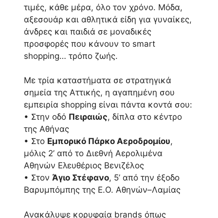
τιμές, κάθε μέρα, όλο τον χρόνο. Μόδα,
αξεσουάρ και αθλητικά είδη για γυναίκες,
άνδρες και παιδιά σε μοναδικές
προσφορές που κάνουν το smart
shopping… τρόπο ζωής.
Με τρία καταστήματα σε στρατηγικά
σημεία της Αττικής, η αγαπημένη σου
εμπειρία shopping είναι πάντα κοντά σου:
• Στην οδό
Πειραιώς
, δίπλα στο κέντρο
της Αθήνας
• Στο
Εμπορικό Πάρκο Αεροδρομίου
,
μόλις 2’ από το Διεθνή Αερολιμένα
Αθηνών Ελευθέριος Βενιζέλος
• Στον
Άγιο Στέφανο
, 5’ από την έξοδο
Βαρυμπόμπης της Ε.Ο. Αθηνών–Λαμίας
Ανακάλυψε κορυφαία brands όπως