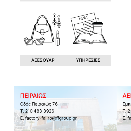
ΑΞΕΣΟΥΑΡ
ΥΠΗΡΕΣΙΕΣ
ΠΕΙΡΑΙΩΣ
ΑΕ
Οδός Πειραιώς 76
Εμπ
Τ. 210 483 3926
Τ. 
E. factory-faliro@ffgroup.gr
E. f