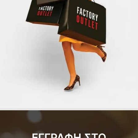
ΕΓΓΡΑΦΗ ΣΤΟ