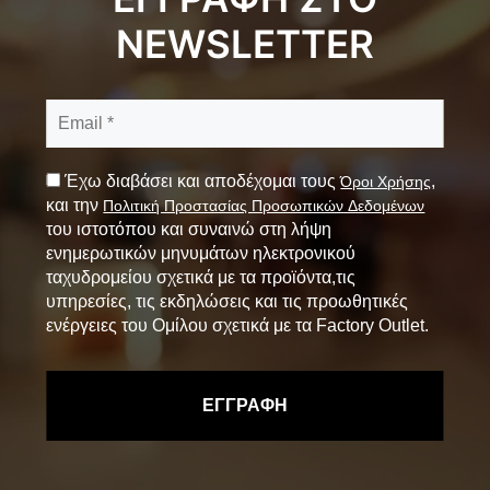
NEWSLETTER
Έχω διαβάσει και αποδέχομαι τους
,
Όροι Χρήσης
και την
Πολιτική Προστασίας Προσωπικών Δεδομένων
του ιστοτόπου και συναινώ στη λήψη
ενημερωτικών μηνυμάτων ηλεκτρονικού
ταχυδρομείου σχετικά με τα προϊόντα,τις
υπηρεσίες, τις εκδηλώσεις και τις προωθητικές
ενέργειες του Ομίλου σχετικά με τα Factory Outlet.