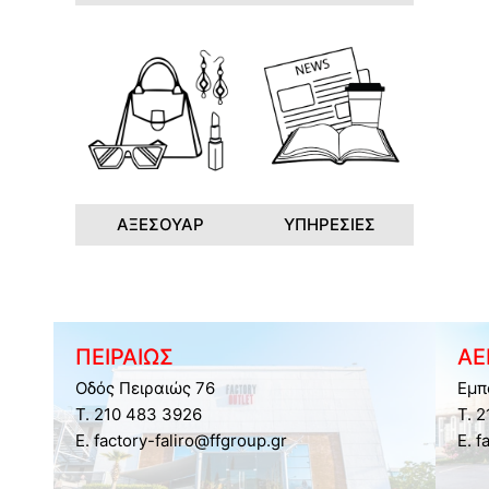
ΑΞΕΣΟΥΑΡ
ΥΠΗΡΕΣΙΕΣ
ΠΕΙΡΑΙΩΣ
ΑΕ
Οδός Πειραιώς 76
Εμπ
Τ. 210 483 3926
Τ. 
E. factory-faliro@ffgroup.gr
E. f