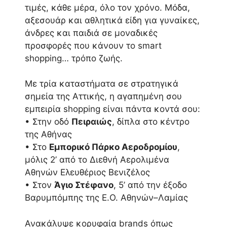
τιμές, κάθε μέρα, όλο τον χρόνο. Μόδα,
αξεσουάρ και αθλητικά είδη για γυναίκες,
άνδρες και παιδιά σε μοναδικές
προσφορές που κάνουν το smart
shopping… τρόπο ζωής.
Με τρία καταστήματα σε στρατηγικά
σημεία της Αττικής, η αγαπημένη σου
εμπειρία shopping είναι πάντα κοντά σου:
• Στην οδό
Πειραιώς
, δίπλα στο κέντρο
της Αθήνας
• Στο
Εμπορικό Πάρκο Αεροδρομίου
,
μόλις 2’ από το Διεθνή Αερολιμένα
Αθηνών Ελευθέριος Βενιζέλος
• Στον
Άγιο Στέφανο
, 5’ από την έξοδο
Βαρυμπόμπης της Ε.Ο. Αθηνών–Λαμίας
Ανακάλυψε κορυφαία brands όπως