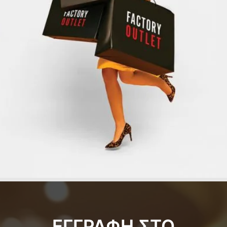
ΕΓΓΡΑΦΗ ΣΤΟ