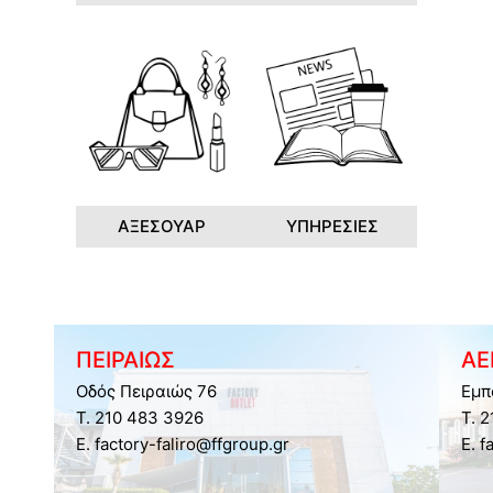
ΑΞΕΣΟΥΑΡ
ΥΠΗΡΕΣΙΕΣ
ΠΕΙΡΑΙΩΣ
ΑΕ
Οδός Πειραιώς 76
Εμπ
Τ. 210 483 3926
Τ. 
E. factory-faliro@ffgroup.gr
E. f