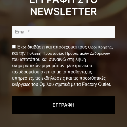
NEWSLETTER
Έχω διαβάσει και αποδέχομαι τους
,
Όροι Χρήσης
και την
Πολιτική Προστασίας Προσωπικών Δεδομένων
του ιστοτόπου και συναινώ στη λήψη
ενημερωτικών μηνυμάτων ηλεκτρονικού
ταχυδρομείου σχετικά με τα προϊόντα,τις
υπηρεσίες, τις εκδηλώσεις και τις προωθητικές
ενέργειες του Ομίλου σχετικά με τα Factory Outlet.