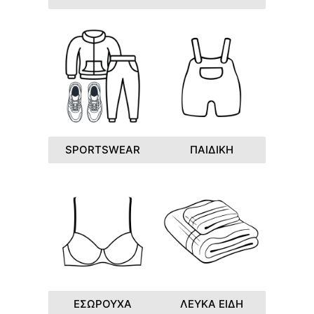
SPORTSWEAR
ΠΑΙΔΙΚΗ
ΕΣΩΡΟΥΧΑ
ΛΕΥΚΑ ΕΙΔΗ