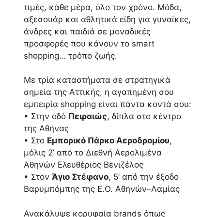
τιμές, κάθε μέρα, όλο τον χρόνο. Μόδα,
αξεσουάρ και αθλητικά είδη για γυναίκες,
άνδρες και παιδιά σε μοναδικές
προσφορές που κάνουν το smart
shopping… τρόπο ζωής.
Με τρία καταστήματα σε στρατηγικά
σημεία της Αττικής, η αγαπημένη σου
εμπειρία shopping είναι πάντα κοντά σου:
• Στην οδό
Πειραιώς
, δίπλα στο κέντρο
της Αθήνας
• Στο
Εμπορικό Πάρκο Αεροδρομίου
,
μόλις 2’ από το Διεθνή Αερολιμένα
Αθηνών Ελευθέριος Βενιζέλος
• Στον
Άγιο Στέφανο
, 5’ από την έξοδο
Βαρυμπόμπης της Ε.Ο. Αθηνών–Λαμίας
Ανακάλυψε κορυφαία brands όπως