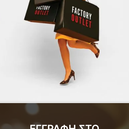
ΕΓΓΡΑΦΗ ΣΤΟ