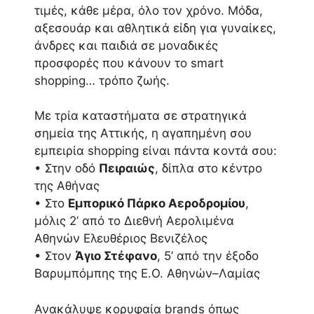
τιμές, κάθε μέρα, όλο τον χρόνο. Μόδα,
αξεσουάρ και αθλητικά είδη για γυναίκες,
άνδρες και παιδιά σε μοναδικές
προσφορές που κάνουν το smart
shopping… τρόπο ζωής.
Με τρία καταστήματα σε στρατηγικά
σημεία της Αττικής, η αγαπημένη σου
εμπειρία shopping είναι πάντα κοντά σου:
• Στην οδό
Πειραιώς
, δίπλα στο κέντρο
της Αθήνας
• Στο
Εμπορικό Πάρκο Αεροδρομίου
,
μόλις 2’ από το Διεθνή Αερολιμένα
Αθηνών Ελευθέριος Βενιζέλος
• Στον
Άγιο Στέφανο
, 5’ από την έξοδο
Βαρυμπόμπης της Ε.Ο. Αθηνών–Λαμίας
Ανακάλυψε κορυφαία brands όπως