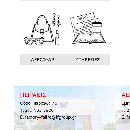
ΑΞΕΣΟΥΑΡ
ΥΠΗΡΕΣΙΕΣ
ΠΕΙΡΑΙΩΣ
ΑΕ
Οδός Πειραιώς 76
Εμπ
Τ. 210 483 3926
Τ. 
E. factory-faliro@ffgroup.gr
E. f