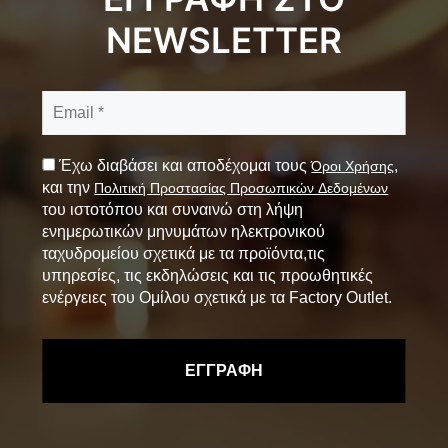
NEWSLETTER
Έχω διαβάσει και αποδέχομαι τους
,
Όροι Χρήσης
και την
Πολιτική Προστασίας Προσωπικών Δεδομένων
του ιστοτόπου και συναινώ στη λήψη
ενημερωτικών μηνυμάτων ηλεκτρονικού
ταχυδρομείου σχετικά με τα προϊόντα,τις
υπηρεσίες, τις εκδηλώσεις και τις προωθητικές
ενέργειες του Ομίλου σχετικά με τα Factory Outlet.