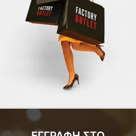
ΕΓΓΡΑΦΗ ΣΤΟ