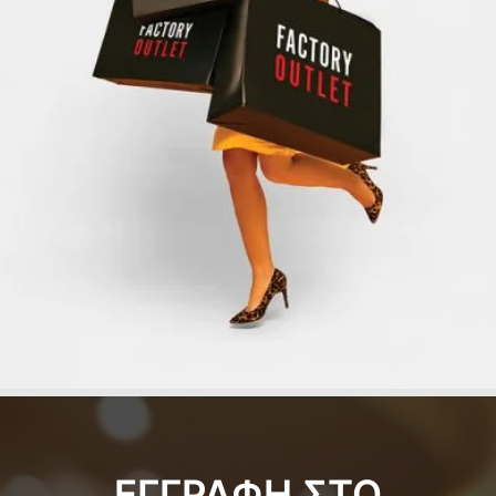
ΕΓΓΡΑΦΗ ΣΤΟ