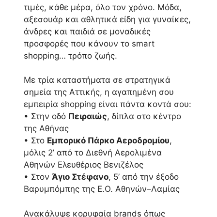
τιμές, κάθε μέρα, όλο τον χρόνο. Μόδα,
αξεσουάρ και αθλητικά είδη για γυναίκες,
άνδρες και παιδιά σε μοναδικές
προσφορές που κάνουν το smart
shopping… τρόπο ζωής.
Με τρία καταστήματα σε στρατηγικά
σημεία της Αττικής, η αγαπημένη σου
εμπειρία shopping είναι πάντα κοντά σου:
• Στην οδό
Πειραιώς
, δίπλα στο κέντρο
της Αθήνας
• Στο
Εμπορικό Πάρκο Αεροδρομίου
,
μόλις 2’ από το Διεθνή Αερολιμένα
Αθηνών Ελευθέριος Βενιζέλος
• Στον
Άγιο Στέφανο
, 5’ από την έξοδο
Βαρυμπόμπης της Ε.Ο. Αθηνών–Λαμίας
Ανακάλυψε κορυφαία brands όπως