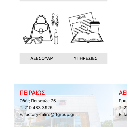
ΑΞΕΣΟΥΑΡ
ΥΠΗΡΕΣΙΕΣ
ΠΕΙΡΑΙΩΣ
ΑΕ
Οδός Πειραιώς 76
Εμπ
Τ. 210 483 3926
Τ. 
E. factory-faliro@ffgroup.gr
E. f