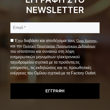
NEWSLETTER
Έχω διαβάσει και αποδέχομαι τους
,
Όροι Χρήσης
και την
Πολιτική Προστασίας Προσωπικών Δεδομένων
του ιστοτόπου και συναινώ στη λήψη
ενημερωτικών μηνυμάτων ηλεκτρονικού
ταχυδρομείου σχετικά με τα προϊόντα,τις
υπηρεσίες, τις εκδηλώσεις και τις προωθητικές
ενέργειες του Ομίλου σχετικά με τα Factory Outlet.