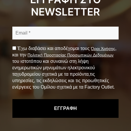
NEWSLETTER
Έχω διαβάσει και αποδέχομαι τους
,
Όροι Χρήσης
και την
Πολιτική Προστασίας Προσωπικών Δεδομένων
του ιστοτόπου και συναινώ στη λήψη
ενημερωτικών μηνυμάτων ηλεκτρονικού
ταχυδρομείου σχετικά με τα προϊόντα,τις
υπηρεσίες, τις εκδηλώσεις και τις προωθητικές
ενέργειες του Ομίλου σχετικά με τα Factory Outlet.