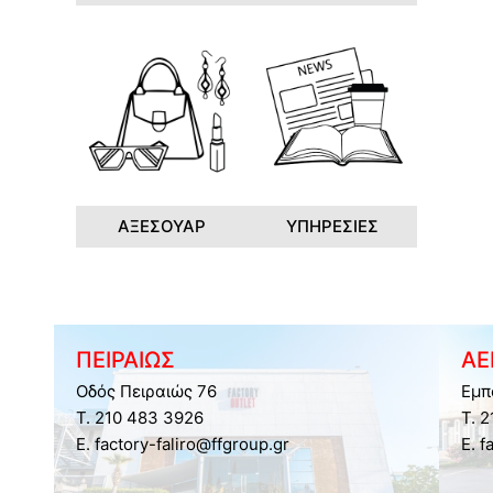
ΑΞΕΣΟΥΑΡ
ΥΠΗΡΕΣΙΕΣ
ΠΕΙΡΑΙΩΣ
ΑΕ
Οδός Πειραιώς 76
Εμπ
Τ. 210 483 3926
Τ. 
E. factory-faliro@ffgroup.gr
E. f