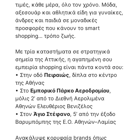
τιμές, κάθε μέρα, όλο τον χρόνο. Μόδα,
αξεσουάρ και αθλητικά είδη για γυναίκες,
άνδρες και παιδιά σε μοναδικές
προσφορές που κάνουν το smart
shopping… τρόπο ζωής.
Με τρία καταστήματα σε στρατηγικά
σημεία της Αττικής, η αγαπημένη σου
εμπειρία shopping είναι πάντα κοντά σου:
• Στην οδό
Πειραιώς
, δίπλα στο κέντρο
της Αθήνας
• Στο
Εμπορικό Πάρκο Αεροδρομίου
,
μόλις 2’ από το Διεθνή Αερολιμένα
Αθηνών Ελευθέριος Βενιζέλος
• Στον
Άγιο Στέφανο
, 5’ από την έξοδο
Βαρυμπόμπης της Ε.Ο. Αθηνών–Λαμίας
Ανακάλυψε κορυφαία brands όπως