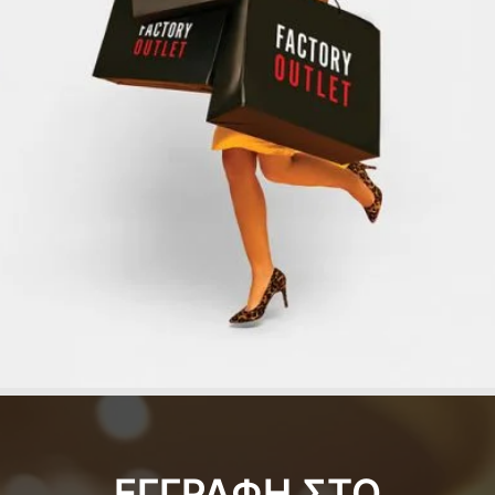
ΕΓΓΡΑΦΗ ΣΤΟ