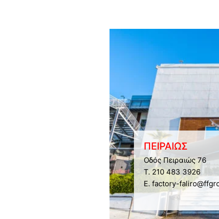
ΠΕΙΡΑΙΩΣ
Οδός Πειραιώς 76
Τ. 210 483 3926
E. factory-faliro@ffgr