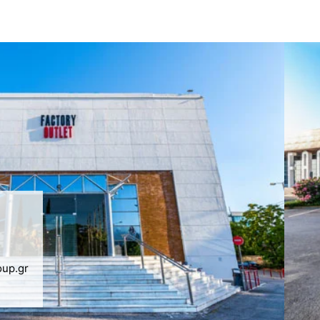
oup.gr