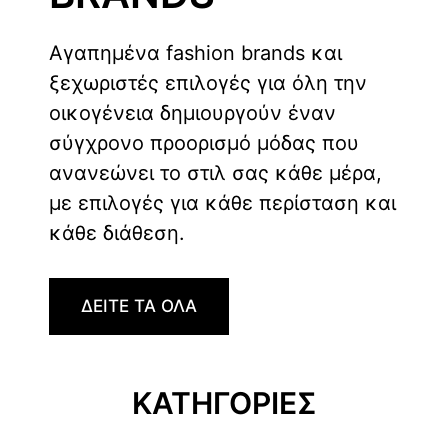
Αγαπημένα fashion brands και
ξεχωριστές επιλογές για όλη την
οικογένεια δημιουργούν έναν
σύγχρονο προορισμό μόδας που
ανανεώνει το στιλ σας κάθε μέρα,
με επιλογές για κάθε περίσταση και
κάθε διάθεση.
ΔΕΙΤΕ ΤΑ ΟΛΑ
ΚΑΤΗΓΟΡΙΕΣ