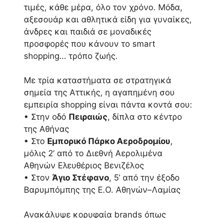
τιμές, κάθε μέρα, όλο τον χρόνο. Μόδα,
αξεσουάρ και αθλητικά είδη για γυναίκες,
άνδρες και παιδιά σε μοναδικές
προσφορές που κάνουν το smart
shopping… τρόπο ζωής.
Με τρία καταστήματα σε στρατηγικά
σημεία της Αττικής, η αγαπημένη σου
εμπειρία shopping είναι πάντα κοντά σου:
• Στην οδό
Πειραιώς
, δίπλα στο κέντρο
της Αθήνας
• Στο
Εμπορικό Πάρκο Αεροδρομίου
,
μόλις 2’ από το Διεθνή Αερολιμένα
Αθηνών Ελευθέριος Βενιζέλος
• Στον
Άγιο Στέφανο
, 5’ από την έξοδο
Βαρυμπόμπης της Ε.Ο. Αθηνών–Λαμίας
Ανακάλυψε κορυφαία brands όπως