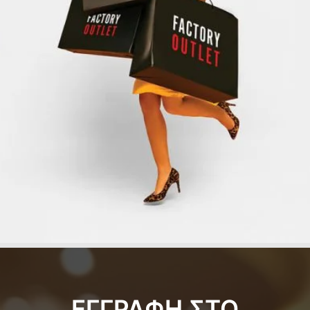
ΕΓΓΡΑΦΗ ΣΤΟ