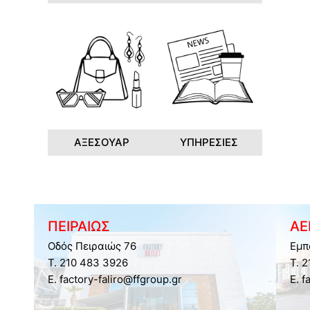
ΑΞΕΣΟΥΑΡ
ΥΠΗΡΕΣΙΕΣ
ΠΕΙΡΑΙΩΣ
ΑΕ
Οδός Πειραιώς 76
Εμπ
Τ. 210 483 3926
Τ. 
E. factory-faliro@ffgroup.gr
E. f