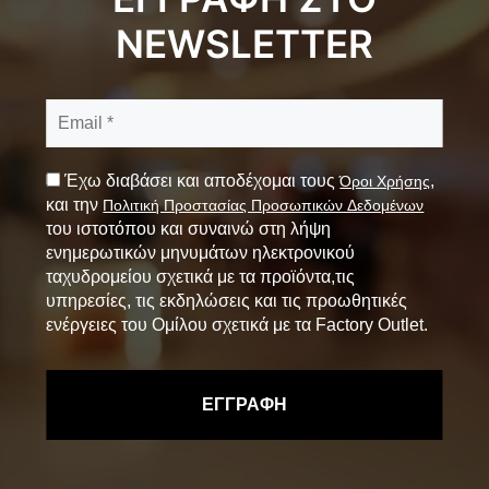
NEWSLETTER
Έχω διαβάσει και αποδέχομαι τους
,
Όροι Χρήσης
και την
Πολιτική Προστασίας Προσωπικών Δεδομένων
του ιστοτόπου και συναινώ στη λήψη
ενημερωτικών μηνυμάτων ηλεκτρονικού
ταχυδρομείου σχετικά με τα προϊόντα,τις
υπηρεσίες, τις εκδηλώσεις και τις προωθητικές
ενέργειες του Ομίλου σχετικά με τα Factory Outlet.