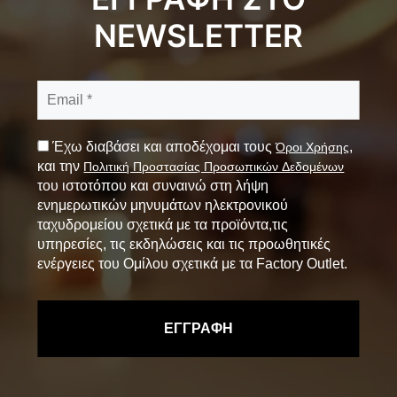
NEWSLETTER
Έχω διαβάσει και αποδέχομαι τους
,
Όροι Χρήσης
και την
Πολιτική Προστασίας Προσωπικών Δεδομένων
του ιστοτόπου και συναινώ στη λήψη
ενημερωτικών μηνυμάτων ηλεκτρονικού
ταχυδρομείου σχετικά με τα προϊόντα,τις
υπηρεσίες, τις εκδηλώσεις και τις προωθητικές
ενέργειες του Ομίλου σχετικά με τα Factory Outlet.