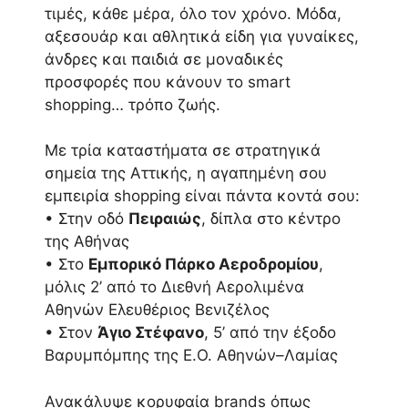
τιμές, κάθε μέρα, όλο τον χρόνο. Μόδα,
αξεσουάρ και αθλητικά είδη για γυναίκες,
άνδρες και παιδιά σε μοναδικές
προσφορές που κάνουν το smart
shopping… τρόπο ζωής.
Με τρία καταστήματα σε στρατηγικά
σημεία της Αττικής, η αγαπημένη σου
εμπειρία shopping είναι πάντα κοντά σου:
• Στην οδό
Πειραιώς
, δίπλα στο κέντρο
της Αθήνας
• Στο
Εμπορικό Πάρκο Αεροδρομίου
,
μόλις 2’ από το Διεθνή Αερολιμένα
Αθηνών Ελευθέριος Βενιζέλος
• Στον
Άγιο Στέφανο
, 5’ από την έξοδο
Βαρυμπόμπης της Ε.Ο. Αθηνών–Λαμίας
Ανακάλυψε κορυφαία brands όπως