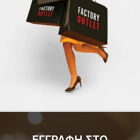
ΕΓΓΡΑΦΗ ΣΤΟ