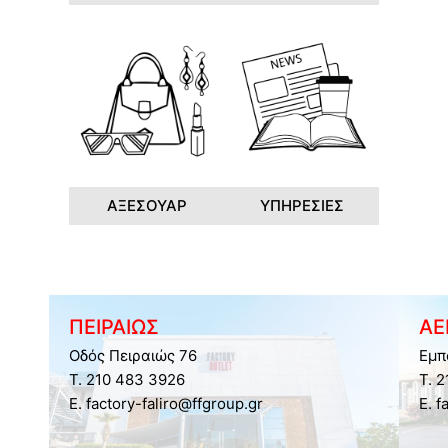
ΑΞΕΣΟΥΑΡ
ΥΠΗΡΕΣΙΕΣ
ΠΕΙΡΑΙΩΣ
ΑΕ
Οδός Πειραιώς 76
Εμπ
Τ. 210 483 3926
Τ. 
E. factory-faliro@ffgroup.gr
E. f