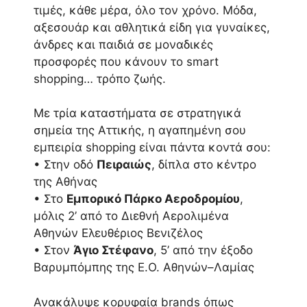
τιμές, κάθε μέρα, όλο τον χρόνο. Μόδα,
αξεσουάρ και αθλητικά είδη για γυναίκες,
άνδρες και παιδιά σε μοναδικές
προσφορές που κάνουν το smart
shopping… τρόπο ζωής.
Με τρία καταστήματα σε στρατηγικά
σημεία της Αττικής, η αγαπημένη σου
εμπειρία shopping είναι πάντα κοντά σου:
• Στην οδό
Πειραιώς
, δίπλα στο κέντρο
της Αθήνας
• Στο
Εμπορικό Πάρκο Αεροδρομίου
,
μόλις 2’ από το Διεθνή Αερολιμένα
Αθηνών Ελευθέριος Βενιζέλος
• Στον
Άγιο Στέφανο
, 5’ από την έξοδο
Βαρυμπόμπης της Ε.Ο. Αθηνών–Λαμίας
Ανακάλυψε κορυφαία brands όπως