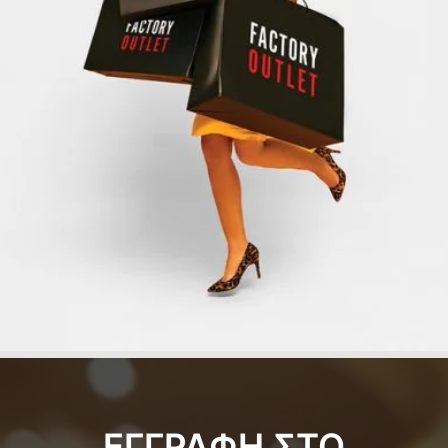
ΕΓΓΡΑΦΗ ΣΤΟ