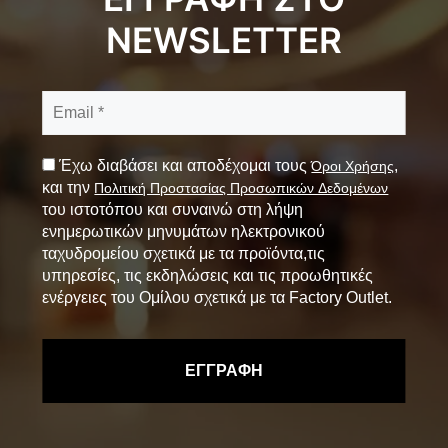
NEWSLETTER
Έχω διαβάσει και αποδέχομαι τους
,
Όροι Χρήσης
και την
Πολιτική Προστασίας Προσωπικών Δεδομένων
του ιστοτόπου και συναινώ στη λήψη
ενημερωτικών μηνυμάτων ηλεκτρονικού
ταχυδρομείου σχετικά με τα προϊόντα,τις
υπηρεσίες, τις εκδηλώσεις και τις προωθητικές
ενέργειες του Ομίλου σχετικά με τα Factory Outlet.