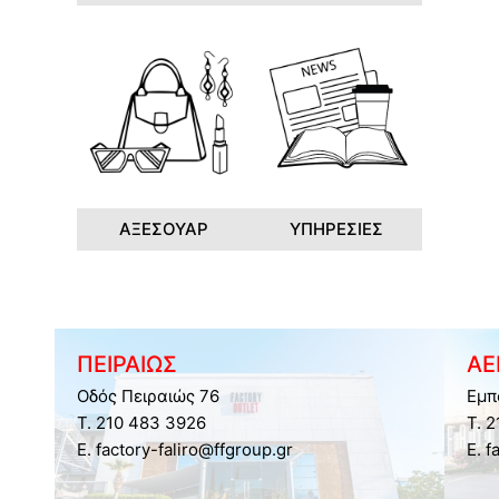
ΑΞΕΣΟΥΑΡ
ΥΠΗΡΕΣΙΕΣ
ΠΕΙΡΑΙΩΣ
ΑΕ
Οδός Πειραιώς 76
Εμπ
Τ. 210 483 3926
Τ. 
E. factory-faliro@ffgroup.gr
E. f