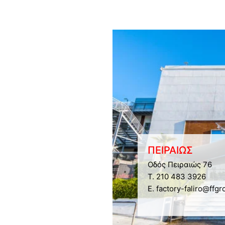
ΠΕΙΡΑΙΩΣ
Οδός Πειραιώς 76
Τ. 210 483 3926
E. factory-faliro@ffgr