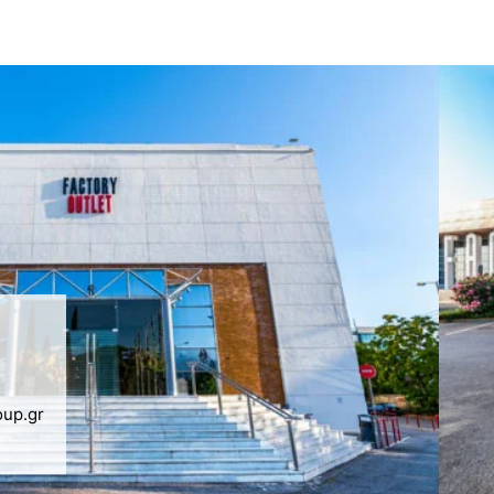
oup.gr