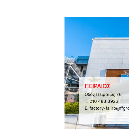
ΠΕΙΡΑΙΩΣ
Οδός Πειραιώς 76
Τ. 210 483 3926
E. factory-faliro@ffgr