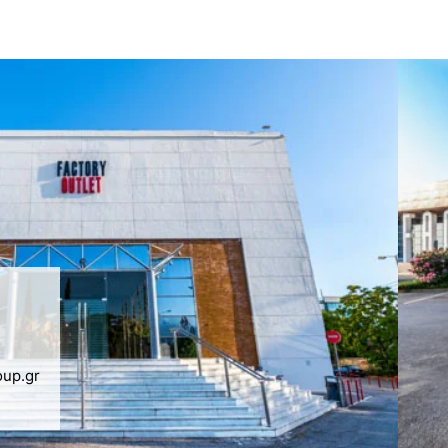
oup.gr