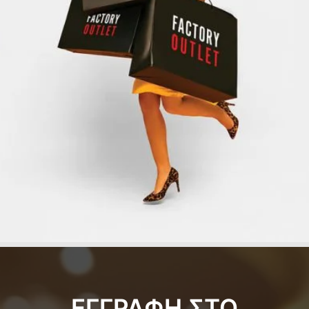
ΕΓΓΡΑΦΗ ΣΤΟ