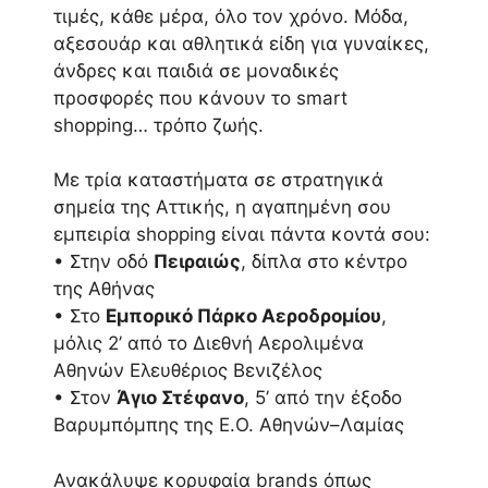
τιμές, κάθε μέρα, όλο τον χρόνο. Μόδα,
αξεσουάρ και αθλητικά είδη για γυναίκες,
άνδρες και παιδιά σε μοναδικές
προσφορές που κάνουν το smart
shopping… τρόπο ζωής.
Με τρία καταστήματα σε στρατηγικά
σημεία της Αττικής, η αγαπημένη σου
εμπειρία shopping είναι πάντα κοντά σου:
• Στην οδό
Πειραιώς
, δίπλα στο κέντρο
της Αθήνας
• Στο
Εμπορικό Πάρκο Αεροδρομίου
,
μόλις 2’ από το Διεθνή Αερολιμένα
Αθηνών Ελευθέριος Βενιζέλος
• Στον
Άγιο Στέφανο
, 5’ από την έξοδο
Βαρυμπόμπης της Ε.Ο. Αθηνών–Λαμίας
Ανακάλυψε κορυφαία brands όπως