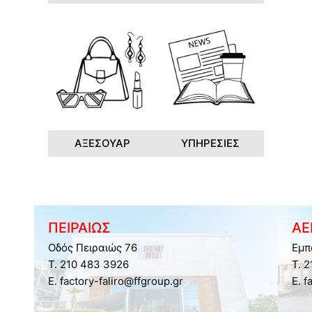
ΑΞΕΣΟΥΑΡ
ΥΠΗΡΕΣΙΕΣ
ΠΕΙΡΑΙΩΣ
ΑΕ
Οδός Πειραιώς 76
Εμπ
Τ. 210 483 3926
Τ. 
E. factory-faliro@ffgroup.gr
E. f