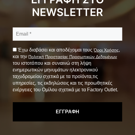
NEWSLETTER
Έχω διαβάσει και αποδέχομαι τους
,
Όροι Χρήσης
και την
Πολιτική Προστασίας Προσωπικών Δεδομένων
του ιστοτόπου και συναινώ στη λήψη
ενημερωτικών μηνυμάτων ηλεκτρονικού
ταχυδρομείου σχετικά με τα προϊόντα,τις
υπηρεσίες, τις εκδηλώσεις και τις προωθητικές
ενέργειες του Ομίλου σχετικά με τα Factory Outlet.