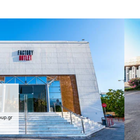
oup.gr