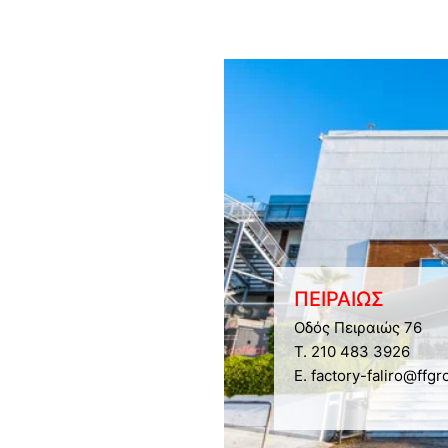
ΠΕΙΡΑΙΩΣ
Οδός Πειραιώς 76
Τ. 210 483 3926
E. factory-faliro@ffgr