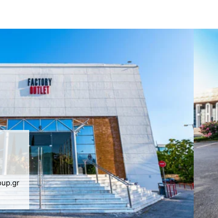
oup.gr