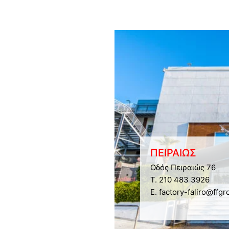
ΠΕΙΡΑΙΩΣ
Οδός Πειραιώς 76
Τ. 210 483 3926
E. factory-faliro@ffgr