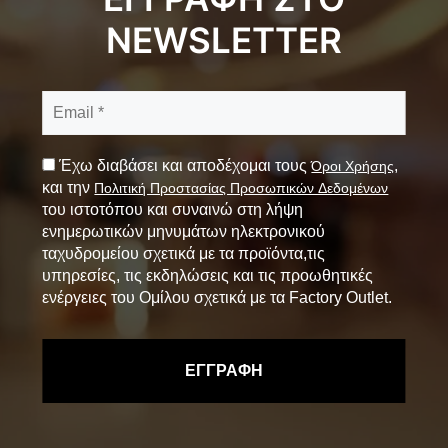
NEWSLETTER
Έχω διαβάσει και αποδέχομαι τους
,
Όροι Χρήσης
και την
Πολιτική Προστασίας Προσωπικών Δεδομένων
του ιστοτόπου και συναινώ στη λήψη
ενημερωτικών μηνυμάτων ηλεκτρονικού
ταχυδρομείου σχετικά με τα προϊόντα,τις
υπηρεσίες, τις εκδηλώσεις και τις προωθητικές
ενέργειες του Ομίλου σχετικά με τα Factory Outlet.